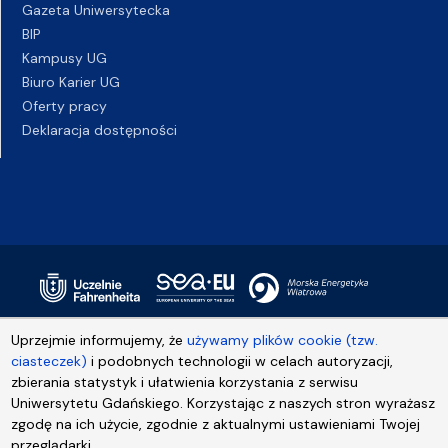
Gazeta Uniwersytecka
BIP
Kampusy UG
Biuro Karier UG
Oferty pracy
Deklaracja dostępności
Uprzejmie informujemy, że
używamy plików cookie (tzw.
ciasteczek)
i podobnych technologii w celach autoryzacji,
zbierania statystyk i ułatwienia korzystania z serwisu
Uniwersytetu Gdańskiego. Korzystając z naszych stron wyrażasz
zgodę na ich użycie, zgodnie z aktualnymi ustawieniami Twojej
przeglądarki.