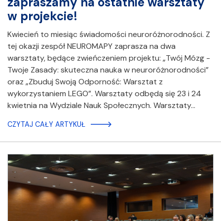
zapraszamy na ostatnie warsztaty
w projekcie!
Kwiecień to miesiąc świadomości neuroróżnorodności. Z
tej okazji zespół NEUROMAPY zaprasza na dwa
warsztaty, będące zwieńczeniem projektu: „Twój Mózg -
Twoje Zasady: skuteczna nauka w neuroróżnorodności”
oraz „Zbuduj Swoją Odporność: Warsztat z
wykorzystaniem LEGO”. Warsztaty odbędą się 23 i 24
kwietnia na Wydziale Nauk Społecznych. Warsztaty…
CZYTAJ CAŁY ARTYKUŁ