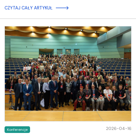
CZYTAJ CAŁY ARTYKUŁ
2026-04-16
Konferencje