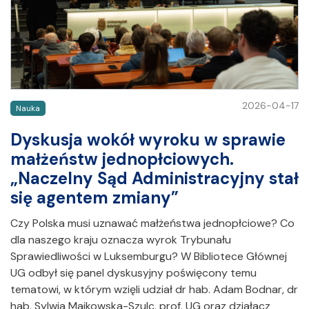
2026-04-17
Nauka
Dyskusja wokół wyroku w sprawie
małżeństw jednopłciowych.
„Naczelny Sąd Administracyjny stał
się agentem zmiany”
Czy Polska musi uznawać małżeństwa jednopłciowe? Co
dla naszego kraju oznacza wyrok Trybunału
Sprawiedliwości w Luksemburgu? W Bibliotece Głównej
UG odbył się panel dyskusyjny poświęcony temu
tematowi, w którym wzięli udział dr hab. Adam Bodnar, dr
hab. Sylwia Majkowska-Szulc, prof. UG oraz działacz