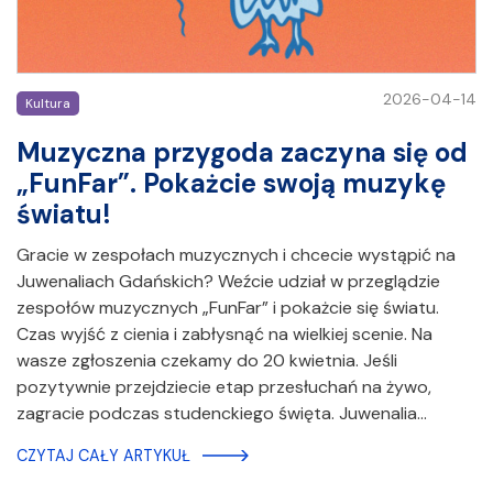
2026-04-14
Kultura
Muzyczna przygoda zaczyna się od
„FunFar”. Pokażcie swoją muzykę
światu!
Gracie w zespołach muzycznych i chcecie wystąpić na
Juwenaliach Gdańskich? Weźcie udział w przeglądzie
zespołów muzycznych „FunFar” i pokażcie się światu.
Czas wyjść z cienia i zabłysnąć na wielkiej scenie. Na
wasze zgłoszenia czekamy do 20 kwietnia. Jeśli
pozytywnie przejdziecie etap przesłuchań na żywo,
zagracie podczas studenckiego święta. Juwenalia…
CZYTAJ CAŁY ARTYKUŁ