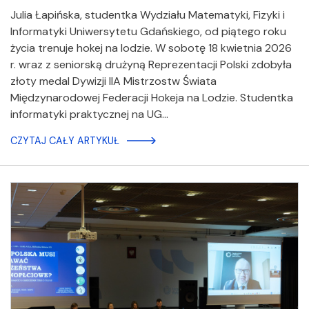
Julia Łapińska, studentka Wydziału Matematyki, Fizyki i
Informatyki Uniwersytetu Gdańskiego, od piątego roku
życia trenuje hokej na lodzie. W sobotę 18 kwietnia 2026
r. wraz z seniorską drużyną Reprezentacji Polski zdobyła
złoty medal Dywizji IIA Mistrzostw Świata
Międzynarodowej Federacji Hokeja na Lodzie. Studentka
informatyki praktycznej na UG…
CZYTAJ CAŁY ARTYKUŁ