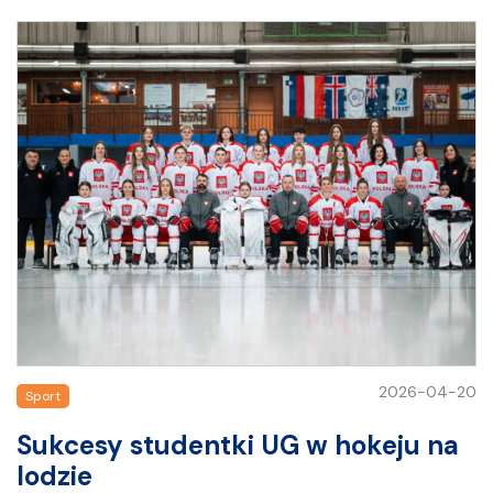
2026-04-20
Sport
Sukcesy studentki UG w hokeju na
lodzie