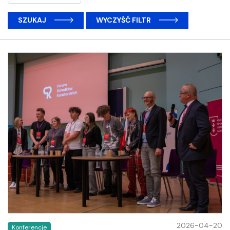
SZUKAJ
WYCZYŚĆ FILTR
2026-04-20
Konferencje