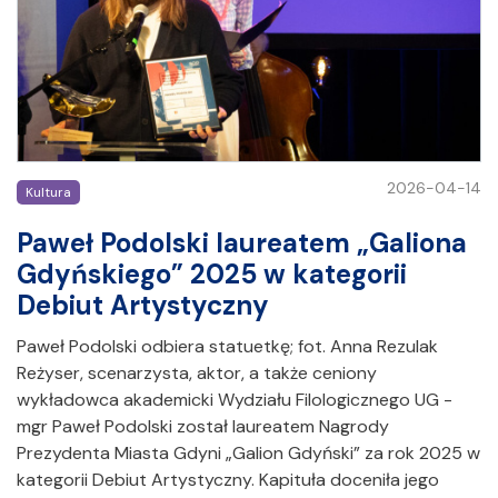
2026-04-14
Kultura
Paweł Podolski laureatem „Galiona
Gdyńskiego” 2025 w kategorii
Debiut Artystyczny
Paweł Podolski odbiera statuetkę; fot. Anna Rezulak
Reżyser, scenarzysta, aktor, a także ceniony
wykładowca akademicki Wydziału Filologicznego UG -
mgr Paweł Podolski został laureatem Nagrody
Prezydenta Miasta Gdyni „Galion Gdyński” za rok 2025 w
kategorii Debiut Artystyczny. Kapituła doceniła jego