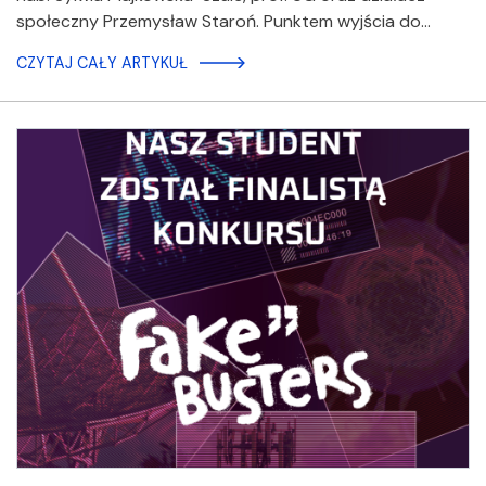
społeczny Przemysław Staroń. Punktem wyjścia do…
CZYTAJ CAŁY ARTYKUŁ