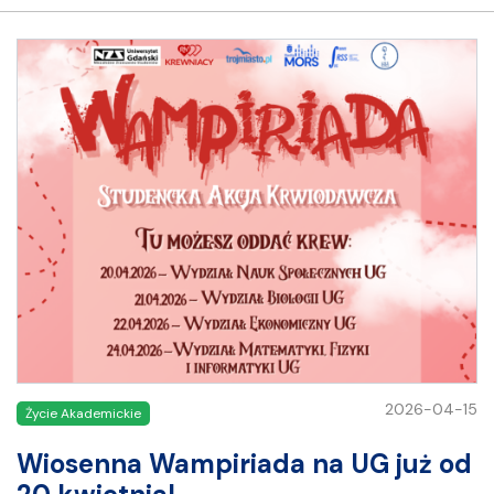
2026-04-15
Życie Akademickie
Wiosenna Wampiriada na UG już od