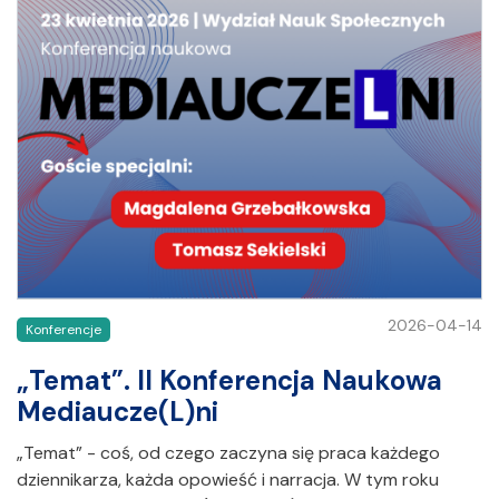
2026-04-14
Konferencje
„Temat”. II Konferencja Naukowa
Mediaucze(L)ni
„Temat” - coś, od czego zaczyna się praca każdego
dziennikarza, każda opowieść i narracja. W tym roku