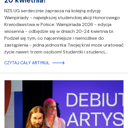
20 kwietnia!
NZS UG serdecznie zaprasza na kolejną edycję
Wampiriady - największej studenckiej akcji Honorowego
Krwiodawstwa w Polsce. Wampiriada 2026 - edycja
wiosenna - odbędzie się w dniach 20-24 kwietnia br.
Podziel się tym, co najcenniejsze i niemożliwe do
zastąpienia - jedna jednostka Twojej krwi może uratować
życie nawet trzem osobom! Studentki i studenci,…
CZYTAJ CAŁY ARTYKUŁ