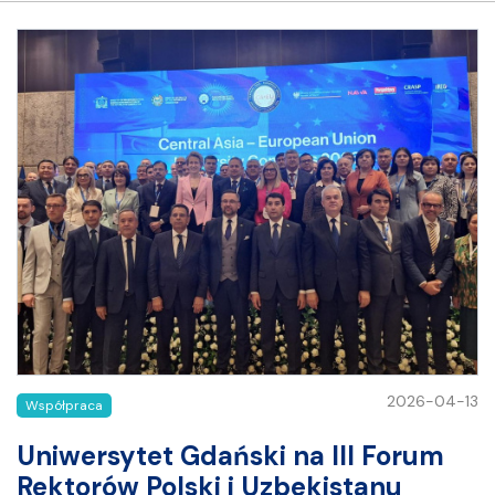
2026-04-13
Współpraca
Uniwersytet Gdański na III Forum
Rektorów Polski i Uzbekistanu