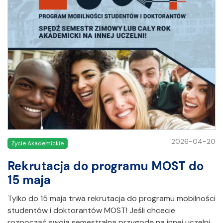
2026-04-20
Życie Akademickie
Rekrutacja do programu MOST do
15 maja
Tylko do 15 maja trwa rekrutacja do programu mobilności
studentów i doktorantów MOST! Jeśli chcecie
rozpocząć swoją semestralną przygodę na innej uczelni