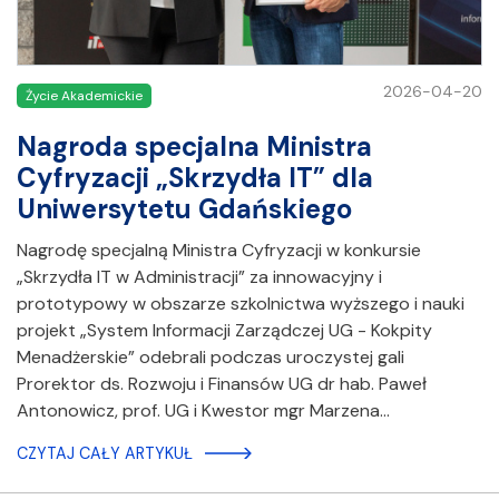
2026-04-20
Życie Akademickie
Nagroda specjalna Ministra
Cyfryzacji „Skrzydła IT” dla
Uniwersytetu Gdańskiego
Nagrodę specjalną Ministra Cyfryzacji w konkursie
„Skrzydła IT w Administracji” za innowacyjny i
prototypowy w obszarze szkolnictwa wyższego i nauki
projekt „System Informacji Zarządczej UG - Kokpity
Menadżerskie” odebrali podczas uroczystej gali
Prorektor ds. Rozwoju i Finansów UG dr hab. Paweł
Antonowicz, prof. UG i Kwestor mgr Marzena…
CZYTAJ CAŁY ARTYKUŁ