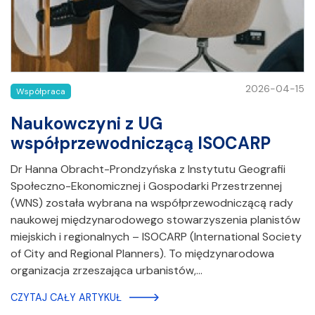
2026-04-15
Współpraca
Naukowczyni z UG
współprzewodniczącą ISOCARP
Dr Hanna Obracht-Prondzyńska z Instytutu Geografii
Społeczno-Ekonomicznej i Gospodarki Przestrzennej
(WNS) została wybrana na współprzewodniczącą rady
naukowej międzynarodowego stowarzyszenia planistów
miejskich i regionalnych – ISOCARP (International Society
of City and Regional Planners). To międzynarodowa
organizacja zrzeszająca urbanistów,…
CZYTAJ CAŁY ARTYKUŁ