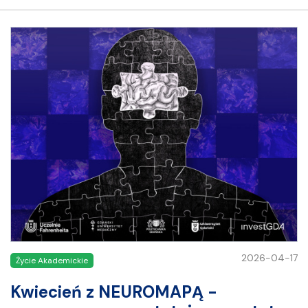
2026-04-17
Życie Akademickie
Kwiecień z NEUROMAPĄ -