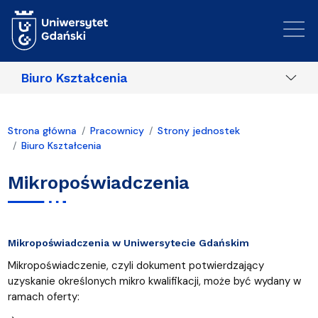
Przejdź do treści
Biuro Kształcenia
Strona główna
Pracownicy
Strony jednostek
Biuro Kształcenia
Mikropoświadczenia
Mikropoświadczenia w Uniwersytecie Gdańskim
Mikropoświadczenie, czyli dokument potwierdzający
uzyskanie określonych mikro kwalifikacji, może być wydany w
ramach oferty: