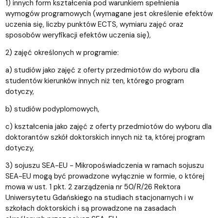
1) innych form kształcenia pod warunkiem spełnienia
wymogów programowych (wymagane jest określenie efektów
uczenia się, liczby punktów ECTS, wymiaru zajęć oraz
sposobów weryfikacji efektów uczenia się),
2) zajęć określonych w programie:
a) studiów jako zajęć z oferty przedmiotów do wyboru dla
studentów kierunków innych niż ten, którego program
dotyczy,
b) studiów podyplomowych,
c) kształcenia jako zajęć z oferty przedmiotów do wyboru dla
doktorantów szkół doktorskich innych niż ta, której program
dotyczy,
3) sojuszu SEA-EU -
Mikropoświadczenia w ramach sojuszu
SEA-EU mogą być prowadzone wyłącznie w formie, o której
mowa w ust. 1 pkt. 2 zarządzenia nr 50/R/26 Rektora
Uniwersytetu Gdańskiego na studiach stacjonarnych i w
szkołach doktorskich i są prowadzone na zasadach