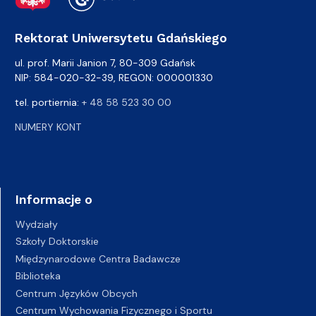
Rektorat Uniwersytetu Gdańskiego
ul. prof. Marii Janion 7, 80-309 Gdańsk
NIP: 584-020-32-39, REGON: 000001330
tel. portiernia:
+ 48 58 523 30 00
NUMERY KONT
Informacje o
Wydziały
Szkoły Doktorskie
Międzynarodowe Centra Badawcze
Biblioteka
Centrum Języków Obcych
Centrum Wychowania Fizycznego i Sportu