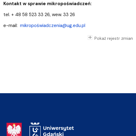
Kontakt w sprawie mikropoświadczeń:
tel. + 48 58 523 33 26, wew. 33 26
e-mail:
mikropoświadczenia@ug.edu.pl
Pokaż rejestr zmian
Adres Rektoratu