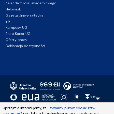
Kalendarz roku akademickiego
Helpdesk
Gazeta Uniwersytecka
BIP
Kampusy UG
Biuro Karier UG
Oferty pracy
Deklaracja dostępności
Uprzejmie informujemy, że
używamy plików cookie (tzw.
ciasteczek)
i podobnych technologii w celach autoryzacji,