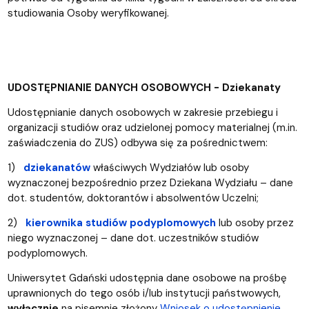
studiowania Osoby weryfikowanej.
UDOSTĘPNIANIE DANYCH OSOBOWYCH - Dziekanaty
Udostępnianie danych osobowych w zakresie przebiegu i
organizacji studiów oraz udzielonej pomocy materialnej (m.in.
zaświadczenia do ZUS) odbywa się za pośrednictwem:
1)
dziekanatów
właściwych Wydziałów lub osoby
wyznaczonej bezpośrednio przez Dziekana Wydziału – dane
dot. studentów, doktorantów i absolwentów Uczelni;
2)
kierownika studiów podyplomowych
lub osoby przez
niego wyznaczonej – dane dot. uczestników studiów
podyplomowych.
Uniwersytet Gdański udostępnia dane osobowe na prośbę
uprawnionych do tego osób i/lub instytucji państwowych,
wyłącznie
na pisemnie złożony
Wniosek o udostępnienie