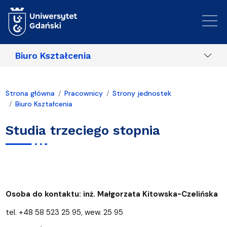
Przejdź do treści
Biuro Kształcenia
Strona główna
Pracownicy
Strony jednostek
Biuro Kształcenia
Studia trzeciego stopnia
Osoba do kontaktu: inż. Małgorzata Kitowska-Czelińska
tel. +48 58 523 25 95, wew. 25 95