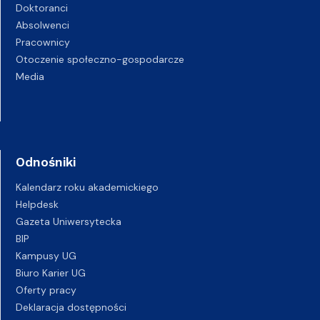
Doktoranci
Absolwenci
Pracownicy
Otoczenie społeczno-gospodarcze
Media
Odnośniki
Kalendarz roku akademickiego
Helpdesk
Gazeta Uniwersytecka
BIP
Kampusy UG
Biuro Karier UG
Oferty pracy
Deklaracja dostępności