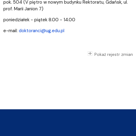
pok. 504 (V piętro w nowym budynku Rektoratu, Gdańsk, ul.
prof. Marii Janion 7)
poniedziałek - piątek 8.00 - 14.00
e-mail:
doktoranci@ug.edu.pl
Pokaż rejestr zmian