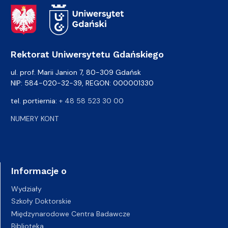
Adres Rektoratu
Rektorat Uniwersytetu Gdańskiego
ul. prof. Marii Janion 7, 80-309 Gdańsk
NIP: 584-020-32-39, REGON: 000001330
tel. portiernia:
+ 48 58 523 30 00
NUMERY KONT
Informacje o
Wydziały
Szkoły Doktorskie
Międzynarodowe Centra Badawcze
Biblioteka