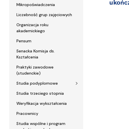
ukończ
Mikropoświadczenia
Liczebność grup zajęciowych
Organizacja roku
akademickiego
Pensum
Senacka Komisja ds.
Kształcenia
Praktyki zawodowe
(studenckie)
Studia podyplomowe
Studia trzeciego stopnia
Weryfikacja wykształcenia
Pracownicy
Studia wspólne i program