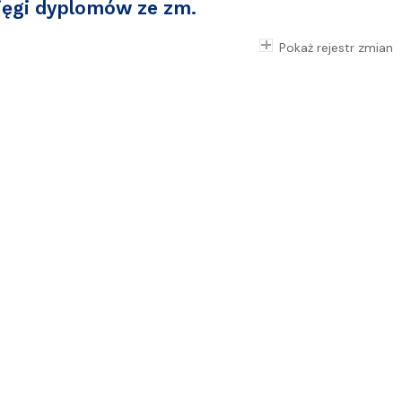
ięgi dyplomów ze zm.
Pokaż rejestr zmian