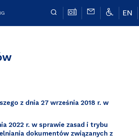
UG
ów
zego z dnia 27 września 2018 r. w
ia 2022 r. w sprawie zasad i trybu
telniania dokumentów związanych z