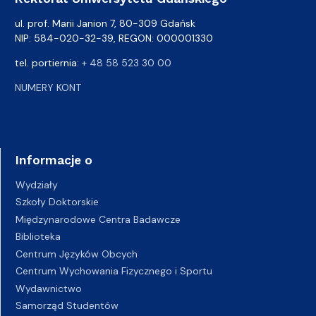
ul. prof. Marii Janion 7, 80-309 Gdańsk
NIP: 584-020-32-39, REGON: 000001330
tel. portiernia:
+ 48 58 523 30 00
NUMERY KONT
Informacje o
Wydziały
Szkoły Doktorskie
Międzynarodowe Centra Badawcze
Biblioteka
Centrum Języków Obcych
Centrum Wychowania Fizycznego i Sportu
Wydawnictwo
Samorząd Studentów