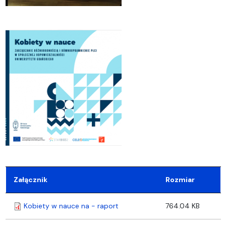
Załącznik
Rozmiar
Kobiety w nauce na - raport
764.04 KB