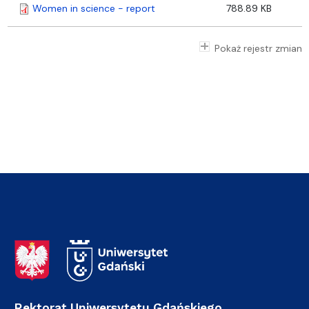
Women in science - report
788.89 KB
Pokaż rejestr zmian
Adres Rektoratu
Rektorat Uniwersytetu Gdańskiego