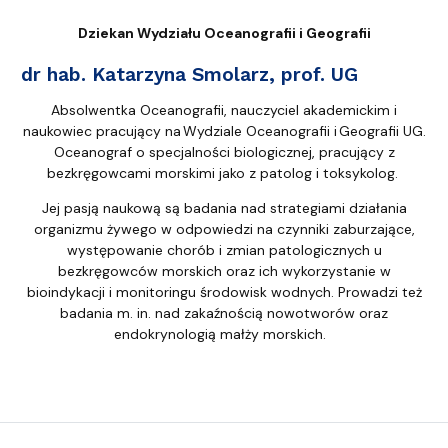
Dziekan Wydziału Oceanografii i Geografii
dr hab. Katarzyna Smolarz, prof. UG
Absolwentka Oceanografii, nauczyciel akademickim i
naukowiec pracujący na Wydziale Oceanografii i Geografii UG.
Oceanograf o specjalności biologicznej, pracujący z
bezkręgowcami morskimi jako z patolog i toksykolog.
Jej pasją naukową są badania nad strategiami działania
organizmu żywego w odpowiedzi na czynniki zaburzające,
występowanie chorób i zmian patologicznych u
bezkręgowców morskich oraz ich wykorzystanie w
bioindykacji i monitoringu środowisk wodnych. Prowadzi też
badania m. in. nad zakaźnością nowotworów oraz
endokrynologią małży morskich.