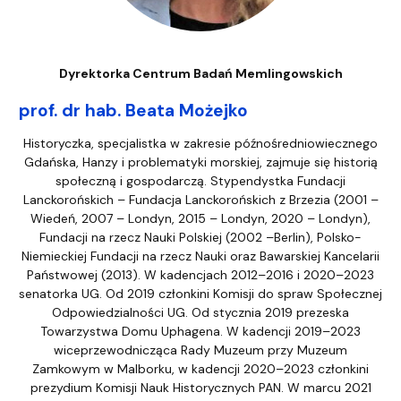
Dyrektorka Centrum Badań Memlingowskich
prof. dr hab. Beata Możejko
Historyczka, specjalistka w zakresie późnośredniowiecznego
Gdańska, Hanzy i problematyki morskiej, zajmuje się historią
społeczną i gospodarczą. Stypendystka Fundacji
Lanckorońskich – Fundacja Lanckorońskich z Brzezia (2001 –
Wiedeń, 2007 – Londyn, 2015 – Londyn, 2020 – Londyn),
Fundacji na rzecz Nauki Polskiej (2002 –Berlin), Polsko-
Niemieckiej Fundacji na rzecz Nauki oraz Bawarskiej Kancelarii
Państwowej (2013). W kadencjach 2012–2016 i 2020–2023
senatorka UG. Od 2019 członkini Komisji do spraw Społecznej
Odpowiedzialności UG. Od stycznia 2019 prezeska
Towarzystwa Domu Uphagena. W kadencji 2019–2023
wiceprzewodnicząca Rady Muzeum przy Muzeum
Zamkowym w Malborku, w kadencji 2020–2023 członkini
prezydium Komisji Nauk Historycznych PAN. W marcu 2021