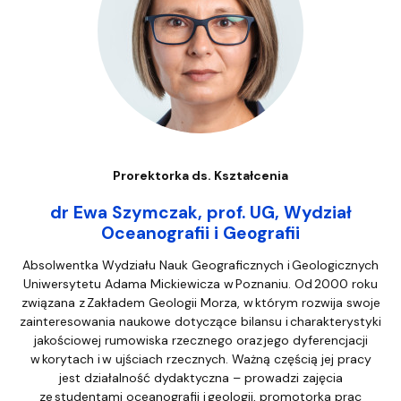
Prorektorka ds. Kształcenia
dr Ewa Szymczak, prof. UG, Wydział
Oceanografii i Geografii
Absolwentka Wydziału Nauk Geograficznych i Geologicznych
Uniwersytetu Adama Mickiewicza w Poznaniu. Od 2000 roku
związana z Zakładem Geologii Morza, w którym rozwija swoje
zainteresowania naukowe dotyczące bilansu i charakterystyki
jakościowej rumowiska rzecznego oraz jego dyferencjacji
w korytach i w ujściach rzecznych. Ważną częścią jej pracy
jest działalność dydaktyczna – prowadzi zajęcia
ze studentami oceanografii i geologii, promotorka prac