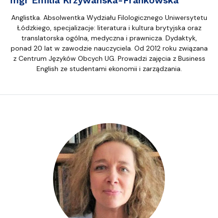
mgr Emilia Krzywańska-Frankowska
Anglistka. Absolwentka Wydziału Filologicznego Uniwersytetu
Łódzkiego, specjalizacje: literatura i kultura brytyjska oraz
translatorska ogólna, medyczna i prawnicza. Dydaktyk,
ponad 20 lat w zawodzie nauczyciela. Od 2012 roku związana
z Centrum Języków Obcych UG. Prowadzi zajęcia z Business
English ze studentami ekonomii i zarządzania.