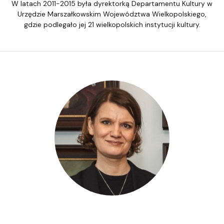
W latach 2011-2015 była dyrektorką Departamentu Kultury w
Urzędzie Marszałkowskim Województwa Wielkopolskiego,
gdzie podlegało jej 21 wielkopolskich instytucji kultury.