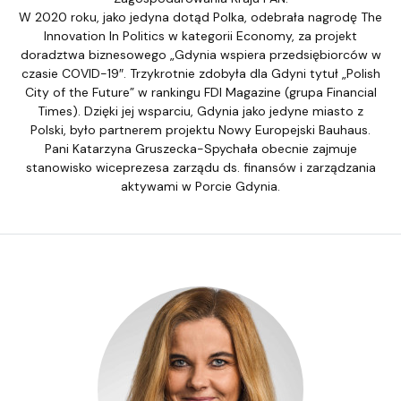
W 2020 roku, jako jedyna dotąd Polka, odebrała nagrodę The
Innovation In Politics w kategorii Economy, za projekt
doradztwa biznesowego „Gdynia wspiera przedsiębiorców w
czasie COVID-19″. Trzykrotnie zdobyła dla Gdyni tytuł „Polish
City of the Future” w rankingu FDI Magazine (grupa Financial
Times). Dzięki jej wsparciu, Gdynia jako jedyne miasto z
Polski, było partnerem projektu Nowy Europejski Bauhaus.
Pani Katarzyna Gruszecka-Spychała obecnie zajmuje
stanowisko wiceprezesa zarządu ds. finansów i zarządzania
aktywami w Porcie Gdynia.