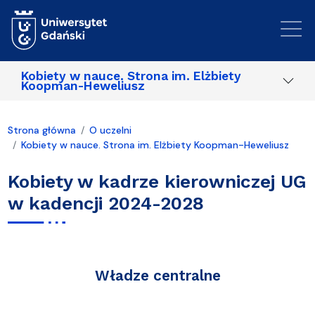
Przejdź do treści
Kobiety w nauce. Strona im. Elżbiety
Koopman-Heweliusz
Strona główna
O uczelni
Kobiety w nauce. Strona im. Elżbiety Koopman-Heweliusz
Kobiety w kadrze kierowniczej UG
w kadencji 2024-2028
Władze centralne