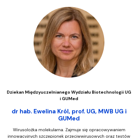
Dziekan Międzyuczelnianego Wydziału Biotechnologii UG
i GUMed
dr hab. Ewelina Król, prof. UG, MWB UG i
GUMed
Wirusolożka molekularna. Zajmuje się opracowywaniem
innowacyjnych szczepionek przeciwwirusowych oraz testów