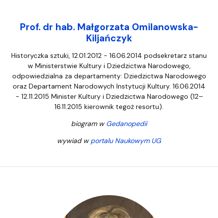
Prof. dr hab. Małgorzata Omilanowska-
Kiljańczyk
Historyczka sztuki, 12.01.2012 - 16.06.2014 podsekretarz stanu
w Ministerstwie Kultury i Dziedzictwa Narodowego,
odpowiedzialna za departamenty: Dziedzictwa Narodowego
oraz Departament Narodowych Instytucji Kultury. 16.06.2014
- 12.11.2015 Minister Kultury i Dziedzictwa Narodowego (12–
16.11.2015 kierownik tegoż resortu).
biogram w
Gedanopedii
wywiad w
portalu Naukowym UG