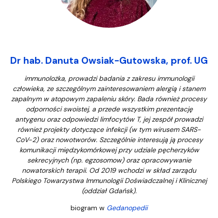
Dr hab. Danuta Owsiak-Gutowska, prof. UG
immunolożka, prowadzi badania z zakresu immunologii
człowieka, ze szczególnym zainteresowaniem alergią i stanem
zapalnym w atopowym zapaleniu skóry. Bada również procesy
odporności swoistej, a przede wszystkim prezentację
antygenu oraz odpowiedzi limfocytów T, jej zespół prowadzi
również projekty dotyczące infekcji (w tym wirusem SARS-
CoV-2) oraz nowotworów. Szczególnie interesują ją procesy
komunikacji międzykomórkowej przy udziale pęcherzyków
sekrecyjnych (np. egzosomow) oraz opracowywanie
nowatorskich terapii. Od 2019 wchodzi w skład zarządu
Polskiego Towarzystwa Immunologii Doświadczalnej i Klinicznej
(oddział Gdańsk).
biogram w
Gedanopedii