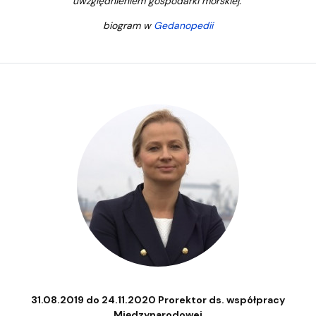
uwzględnieniem gospodarki morskiej.
biogram w
Gedanopedii
31.08.2019 do 24.11.2020 Prorektor ds. współpracy
Międzynarodowej