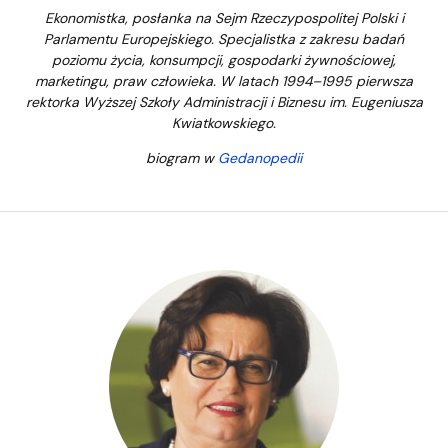
Ekonomistka, posłanka na Sejm Rzeczypospolitej Polski i
Parlamentu Europejskiego. Specjalistka z zakresu badań
poziomu życia, konsumpcji, gospodarki żywnościowej,
marketingu, praw człowieka. W latach 1994–1995 pierwsza
rektorka Wyższej Szkoły Administracji i Biznesu im. Eugeniusza
Kwiatkowskiego.
biogram w
Gedanopedii