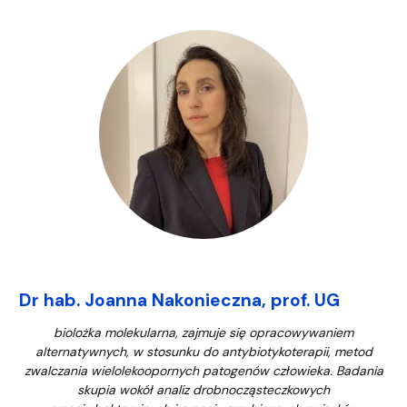
Dr hab. Joanna Nakonieczna, prof. UG
biolożka molekularna, zajmuje się opracowywaniem
alternatywnych, w stosunku do antybiotykoterapii, metod
zwalczania wielolekoopornych patogenów człowieka. Badania
skupia wokół analiz drobnocząsteczkowych