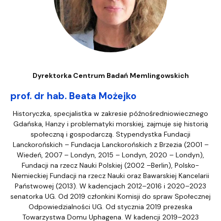
Dyrektorka Centrum Badań Memlingowskich
prof. dr hab. Beata Możejko
Historyczka, specjalistka w zakresie późnośredniowiecznego
Gdańska, Hanzy i problematyki morskiej, zajmuje się historią
społeczną i gospodarczą. Stypendystka Fundacji
Lanckorońskich – Fundacja Lanckorońskich z Brzezia (2001 –
Wiedeń, 2007 – Londyn, 2015 – Londyn, 2020 – Londyn),
Fundacji na rzecz Nauki Polskiej (2002 –Berlin), Polsko-
Niemieckiej Fundacji na rzecz Nauki oraz Bawarskiej Kancelarii
Państwowej (2013). W kadencjach 2012–2016 i 2020–2023
senatorka UG. Od 2019 członkini Komisji do spraw Społecznej
Odpowiedzialności UG. Od stycznia 2019 prezeska
Towarzystwa Domu Uphagena. W kadencji 2019–2023