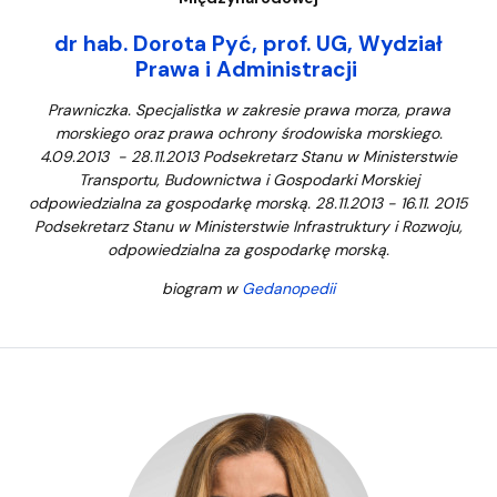
dr hab. Dorota Pyć, prof. UG, Wydział
Prawa i Administracji
Prawniczka. Specjalistka w zakresie prawa morza, prawa
morskiego oraz prawa ochrony środowiska morskiego.
4.09.2013 - 28.11.2013 Podsekretarz Stanu w Ministerstwie
Transportu, Budownictwa i Gospodarki Morskiej
odpowiedzialna za gospodarkę morską. 28.11.2013 - 16.11. 2015
Podsekretarz Stanu w Ministerstwie Infrastruktury i Rozwoju,
odpowiedzialna za gospodarkę morską.
biogram w
Gedanopedii