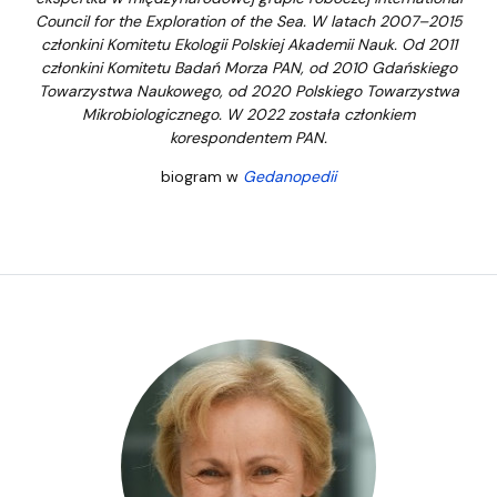
Council for the Exploration of the Sea. W latach 2007–2015
członkini Komitetu Ekologii Polskiej Akademii Nauk. Od 2011
członkini Komitetu Badań Morza PAN, od 2010
Gda
ń
skiego
Towarzystwa Naukowego, od 2020 Polskiego Towarzystwa
Mikrobiologicznego. W 2022 zosta
ł
a cz
ł
onkiem
korespondentem PAN.
biogram w
Gedanopedii