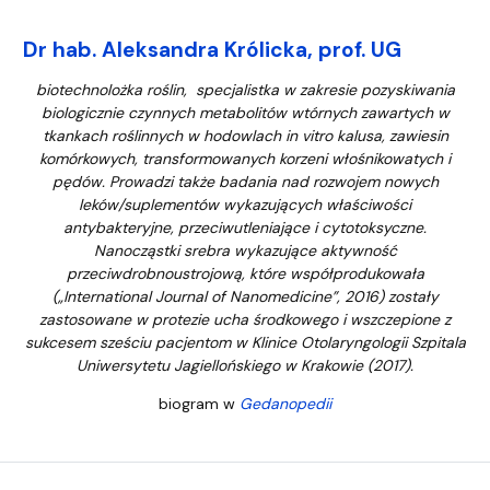
Dr hab. Aleksandra Królicka, prof. UG
biotechnolożka roślin, specjalistka w zakresie pozyskiwania
biologicznie czynnych metabolitów wtórnych zawartych w
tkankach roślinnych w hodowlach in vitro kalusa, zawiesin
komórkowych, transformowanych korzeni włośnikowatych i
pędów. Prowadzi także badania nad rozwojem nowych
leków/suplementów wykazujących właściwości
antybakteryjne, przeciwutleniające i cytotoksyczne.
Nanocząstki srebra wykazujące aktywność
przeciwdrobnoustrojową, które współprodukowała
(„International Journal of Nanomedicine”, 2016) zostały
zastosowane w protezie ucha środkowego i wszczepione z
sukcesem sześciu pacjentom w Klinice Otolaryngologii Szpitala
Uniwersytetu Jagiellońskiego w Krakowie (2017).
biogram w
Gedanopedii