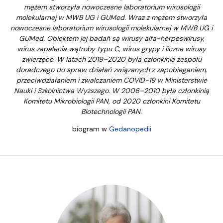
mężem stworzyła nowoczesne laboratorium wirusologii
molekularnej w MWB UG i GUMed. Wraz z mężem stworzyła
nowoczesne laboratorium wirusologii molekularnej w MWB UG i
GUMed. Obiektem jej badań są wirusy alfa-herpeswirusy,
wirus zapalenia wątroby typu C, wirus grypy i liczne wirusy
zwierzęce. W latach 2019–2020 była członkinią zespołu
doradczego do spraw działań związanych z zapobieganiem,
przeciwdziałaniem i zwalczaniem COVID-19 w Ministerstwie
Nauki i Szkolnictwa Wyższego. W 2006–2010 była członkinią
Komitetu Mikrobiologii PAN, od 2020 członkini Komitetu
Biotechnologii PAN.
biogram w
Gedanopedii