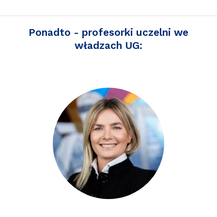
Ponadto - profesorki uczelni we
władzach UG: