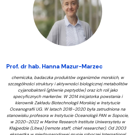
Prof. dr hab. Hanna Mazur-Marzec
chemiczka, badaczka produktów organizmów morskich, w
szczególności struktury i aktywności biologicznej metabolitów
cyjanobakterii (głównie peptydów) oraz ich roli jako
specyficznych markerów. W 2014 inicjatorka powstania i
kierownik Zakładu Biotechnologii Morskiej w Instytucie
Oceanografii UG. W latach 2018–2020 była zatrudniona na
stanowisku profesora w Instytucie Oceanologii PAN w Sopocie,
w 2020–2022 w Marine Research Institute Uniwersytetu w
Kłajpedzie (Litwa) (remote staff, chief researcher).
Od 2003
ekspertka w międzynarodowej grupie roboczej International