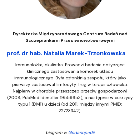
Dyrektorka Międzynarodowego Centrum Badań nad
Szczepionkami Przeciwnowotworowymi
prof. dr hab. Natalia Marek-Trzonkowska
Immunolożka, okulistka. Prowadzi badania dotyczące
klinicznego zastosowania komórek układu
immunologicznego. Była członkinią zespołu, który jako
pierwszy zastosował limfocyty Treg w terapii człowieka.
Najpierw w chorobie przeszczep przeciw gospodarzowi
(2008; PubMed Identifier 19559653), a następnie w cukrzycy
typu 1 (DM1) u dzieci (od 2011; między innymi PMID:
22723342).
biogram w
Gedanopedii