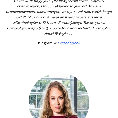
przeciwbakteryjnych i przeciwgrzybicznych związków
chemicznych, których aktywność jest indukowana
promieniowaniem elektromagnetycznym z zakresu widzialnego.
Od 2012 członkini Amerykańskiego Stowarzyszenia
Mikrobiologów (ASM) oraz Europejskiego Towarzystwa
Fotobiologicznego (ESP), a od 2019 członkini Rady Dyscypliny
Nauki Biologiczne.
biogram w
Gedanopedii