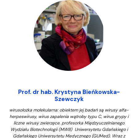
Prof. dr hab. Krystyna Bieńkowska-
Szewczyk
wirusolożka molekularna: obiektem jej badań są wirusy alfa-
herpeswirusy, wirus zapalenia wątroby typu C, wirus grypy i
liczne wirusy zwierzęce. profesorka Międzyuczelnianego
Wydziału Biotechnologii (MWB) Uniwersytetu Gda
ń
skiego i
Gda
ń
skiego Uniwersytetu Medycznego (GUMed). Wraz z