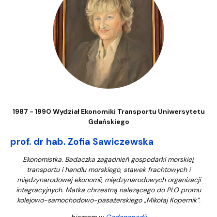
1987 - 1990 Wydział Ekonomiki Transportu Uniwersytetu
Gdańskiego
prof. dr hab. Zofia Sawiczewska
Ekonomistka. Badaczka zagadnień gospodarki morskiej,
transportu i handlu morskiego, stawek frachtowych i
międzynarodowej ekonomii, międzynarodowych organizacji
integracyjnych. Matka chrzestną należącego do PLO promu
kolejowo-samochodowo-pasażerskiego „Mikołaj Kopernik”.
biogram w
Gedanopedii