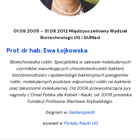
01.09.2005 – 31.08.2012 Międzyuczelniany Wydział
Biotechnologii UG i GUMed
Prof. dr hab. Ewa Łojkowska
Biotechnolożka roślin. Specjalistka w zakresie molekularnych
czynników warunkujących chorobotwórczość bakterii,
bioróżnorodności i epidemiologii bakteryjnych patogenów
roślin, molekularnych podstaw odporności roślin na bakterie
oraz taksonomii molekularnej. Od 2006 przewodnicząca jury
nagrody L’Oreal Polska dla Kobiet i Nauki, od 2008 prezeska
Fundacji Profesora Wacława Szybalskiego.
biogram w
Gedanopedii
wywiad w
Portalu Nauki UG