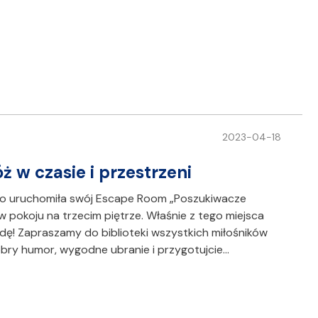
2023-04-18
 w czasie i przestrzeni
go uruchomiła swój Escape Room „Poszukiwacze
ę w pokoju na trzecim piętrze. Właśnie z tego miejsca
dę! Zapraszamy do biblioteki wszystkich miłośników
obry humor, wygodne ubranie i przygotujcie…