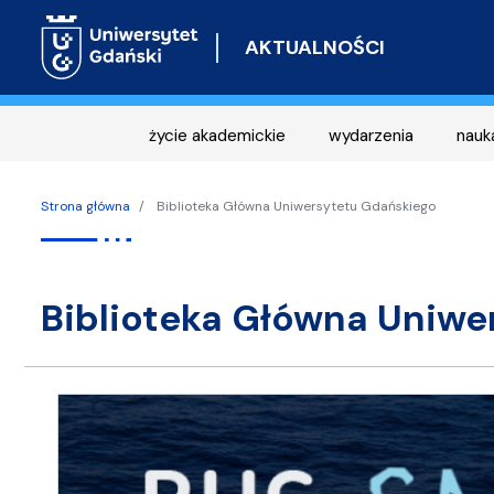
AKTUALNOŚCI
życie akademickie
wydarzenia
nauk
Strona główna
Biblioteka Główna Uniwersytetu Gdańskiego
Biblioteka Główna Uniw