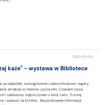
ji moc…
2023-07-05
zaj każe" - wystawa w Bibliotece
ie, przejażdżki, wyścigi konne i samochodowe, regaty.
azd, atrakcje w mieście i poza nim. Czasami cisza,
ch i zasłużony odpoczynek u wód. Lato. Trochę
e i zawsze za krótkie... Na podstawie informacji