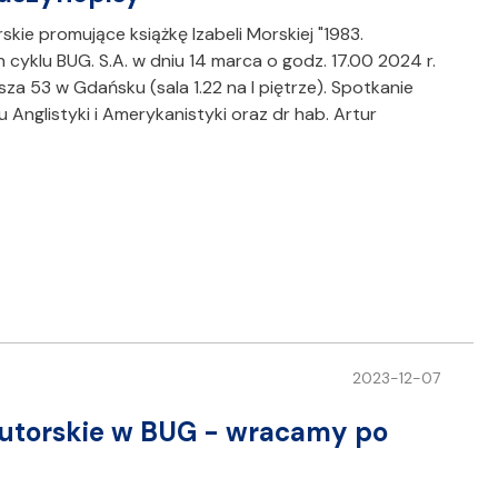
ie promujące książkę Izabeli Morskiej "1983.
cyklu BUG. S.A. w dniu 14 marca o godz. 17.00 2024 r.
za 53 w Gdańsku (sala 1.22 na I piętrze). Spotkanie
utu Anglistyki i Amerykanistyki oraz dr hab. Artur
2023-12-07
 Autorskie w BUG - wracamy po