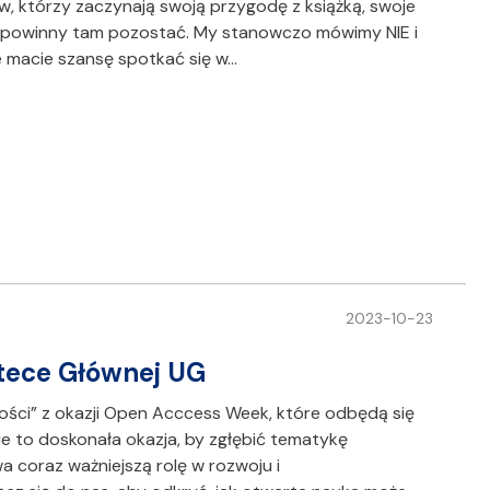
, którzy zaczynają swoją przygodę z książką, swoje
że powinny tam pozostać. My stanowczo mówimy NIE i
e macie szansę spotkać się w…
2023-10-23
otece Głównej UG
ści” z okazji Open Acccess Week, które odbędą się
zie to doskonała okazja, by zgłębić tematykę
 coraz ważniejszą rolę w rozwoju i