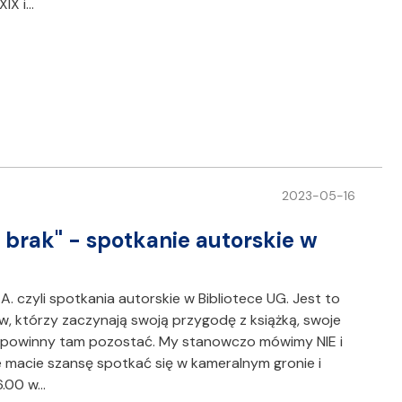
XIX i…
2023-05-16
 brak" - spotkanie autorskie w
A. czyli spotkania autorskie w Bibliotece UG. Jest to
, którzy zaczynają swoją przygodę z książką, swoje
że powinny tam pozostać. My stanowczo mówimy NIE i
e macie szansę spotkać się w kameralnym gronie i
6.00 w…