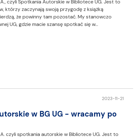
A., czyli Spotkania Autorskie w Bibliotece UG. Jest to
w, którzy zaczynają swoją przygodę z książką
twierdzą, że powinny tam pozostać. My stanowczo
wnej UG, gdzie macie szansę spotkać się w…
2023-11-21
 Autorskie w BG UG - wracamy po
A. czyli spotkania autorskie w Bibliotece UG. Jest to