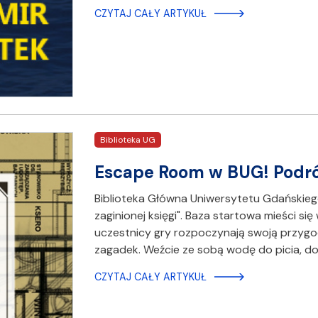
CZYTAJ CAŁY ARTYKUŁ
Biblioteka UG
Escape Room w BUG! Podróż
Biblioteka Główna Uniwersytetu Gdańskie
zaginionej księgi". Baza startowa mieści si
uczestnicy gry rozpoczynają swoją przygo
zagadek. Weźcie ze sobą wodę do picia, d
CZYTAJ CAŁY ARTYKUŁ