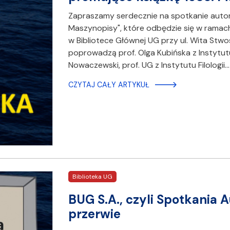
Zapraszamy serdecznie na spotkanie autorsk
Maszynopisy", które odbędzie się w ramach 
w Bibliotece Głównej UG przy ul. Wita Stwos
poprowadzą prof. Olga Kubińska ​​​​​​z Instyt
Nowaczewski, prof. UG z Instytutu Filologii…
CZYTAJ CAŁY ARTYKUŁ
Biblioteka UG
BUG S.A., czyli Spotkania
przerwie