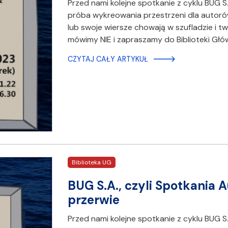
Przed nami kolejne spotkanie z cyklu BUG S.
próba wykreowania przestrzeni dla autoró
lub swoje wiersze chowają w szufladzie i 
mówimy NIE i zapraszamy do Biblioteki Głó
CZYTAJ CAŁY ARTYKUŁ
Biblioteka UG
BUG S.A., czyli Spotkania
przerwie
Przed nami kolejne spotkanie z cyklu BUG S.