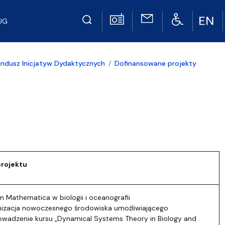
UG
undusz Inicjatyw Dydaktycznych
Dofinansowane projekty
projektu
 Mathematica w biologii i oceanografii
nizacja nowoczesnego środowiska umożliwiającego
owadzenie kursu „Dynamical Systems Theory in Biology and