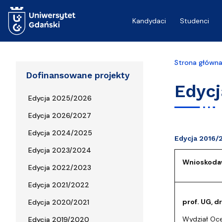
Przejdź do treści
Kandydaci
Studenci
Strona główn
Dofinansowane projekty
Edycj
Edycja 2025/2026
Edycja 2026/2027
Edycja 2024/2025
Edycja 2016/
Edycja 2023/2024
Wnioskoda
Edycja 2022/2023
Edycja 2021/2022
prof. UG, d
Edycja 2020/2021
Wydział Ocea
Edycja 2019/2020