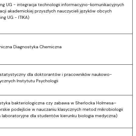
ing UG - integracja technologii informacyjno-komunikacyjnych
cji akademickiej przyszłych nauczycieli języków obcych
ing UG - ITIKA)
oniczna Diagnostyka Chemiczna
 statystyczny dla doktorantów i pracowników naukowo-
cznych Instytutu Psychologii
styka bakteriologiczna czy zabawa w Sherlocka Holmesa–
rskie podejście w nauczaniu klasycznych metod mikrobiologii
a laboratoryjne dla studentów kierunku biologia medyczna)