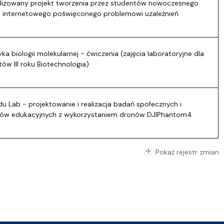
lizowany projekt tworzenia przez studentów nowoczesnego
u internetowego poświęconego problemowi uzależnień
a biologii molekularnej - ćwiczenia (zajęcia laboratoryjne dla
ów III roku Biotechnologia)
u Lab - projektowanie i realizacja badań społecznych i
tów edukacyjnych z wykorzystaniem dronów DJIPhantom4
Pokaż rejestr zmian