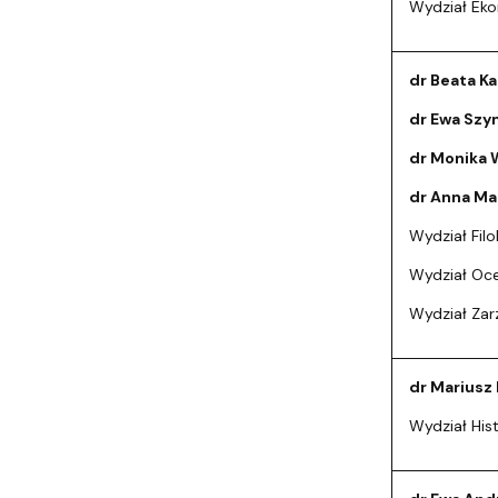
Wydział Ek
dr Beata K
dr Ewa Sz
dr Monika 
dr Anna Ma
Wydział Filo
Wydział Ocea
Wydział Zar
dr Mariusz 
Wydział His