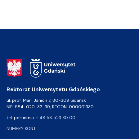
Adres Rektoratu
Rektorat Uniwersytetu Gdańskiego
ul. prof. Marii Janion 7, 80-309 Gdańsk
NIP: 584-020-32-39, REGON: 000001330
tel. portiernia:
+ 48 58 523 30 00
NUMERY KONT