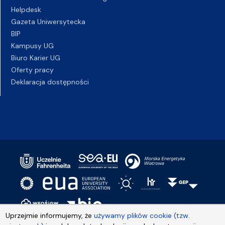
Helpdesk
Gazeta Uniwersytecka
BIP
Kampusy UG
Biuro Karier UG
Oferty pracy
Deklaracja dostępności
Uprzejmie informujemy, że
używamy plików cookie (tzw.