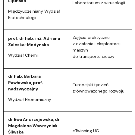
Lipińska
Laboratorium z wirusologii
Międzyuczelniany Wydział
Biotechnologii
Zajęcia praktyczne
prof. dr hab. inż. Adriana
z działania i eksploatacji
Zaleska-Medynska
maszyn
Wydział Chemii
do transportu cieczy
dr hab. Barbara
Pawłowska, prof.
Europejski tydzień
nadzwyczajny
zrównoważonego rozwoju
Wydział Ekonomiczny
dr Ewa Andrzejewska, dr
Magdalena Wawrzyniak-
eTwinning UG
Śliwska