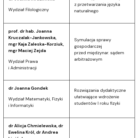
z przetwarzania języka
Wydział Filologiczny
naturalnego
prof. dr hab. Joanna
Kruczalak-Jankowska,
Symulacja sprawy
mgr Kaja Zaleska-Korziuk,
gospodarczej
mgr Maciej Zejda
przed międzynar. sądem
arbitrażowym
Wydział Prawa
i Administracji
dr Joanna Gondek
Rozwiązania dydaktyczne
ułatwiające wdrożenie
Wydział Matematyki, Fizyki
studentów I roku fizyki
i Informatyki
dr Alicja Chmielewska, dr
Ewelina Król, dr Andrea