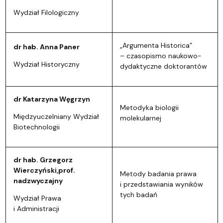
Wydział Filologiczny
„Argumenta Historica”
dr hab. Anna Paner
– czasopismo naukowo-
Wydział Historyczny
dydaktyczne doktorantów
dr Katarzyna Węgrzyn
Metodyka biologii
Międzyuczelniany Wydział
molekularnej
Biotechnologii
dr hab. Grzegorz
Wierczyński,prof.
Metody badania prawa
nadzwyczajny
i przedstawiania wyników
tych badań
Wydział Prawa
i Administracji