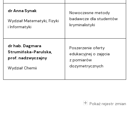
dr Anna Synak
Nowoczesne metody
badawcze dla studentów
Wydział Matematyki, Fizyki
kryminalistyki
i Informatyki
dr hab. Dagmara
Poszerzenie oferty
Strumińska-Parulska,
edukacyjnej o zajęcia
prof. nadzwyczajny
z pomiarów
dozymetrycznych
Wydział Chemii
Pokaż rejestr zmian