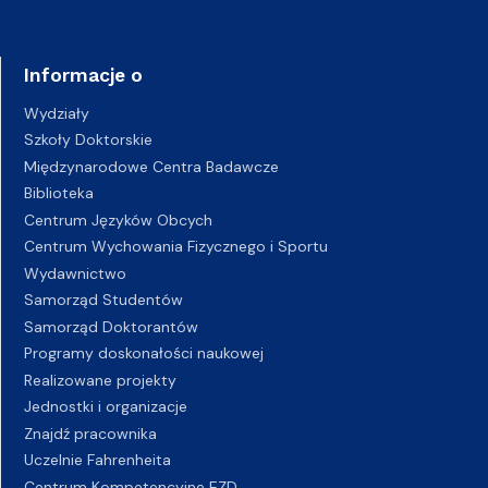
Informacje o
Wydziały
Szkoły Doktorskie
Międzynarodowe Centra Badawcze
Biblioteka
Centrum Języków Obcych
Centrum Wychowania Fizycznego i Sportu
Wydawnictwo
Samorząd Studentów
Samorząd Doktorantów
Programy doskonałości naukowej
Realizowane projekty
Jednostki i organizacje
Znajdź pracownika
Uczelnie Fahrenheita
Centrum Kompetencyjne EZD