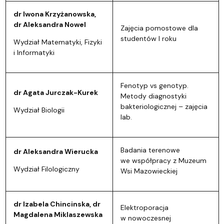
dr Iwona Krzyżanowska,
dr Aleksandra Nowel
Zajęcia pomostowe dla
studentów I roku
Wydział Matematyki, Fizyki
i Informatyki
Fenotyp vs genotyp.
dr Agata Jurczak-Kurek
Metody diagnostyki
bakteriologicznej – zajęcia
Wydział Biologii
lab.
Badania terenowe
dr Aleksandra Wierucka
we współpracy z Muzeum
Wydział Filologiczny
Wsi Mazowieckiej
dr Izabela Chincinska, dr
Elektroporacja
Magdalena Miklaszewska
w nowoczesnej