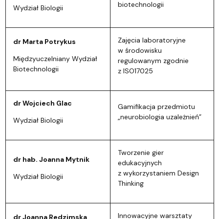
biotechnologii
Wydział Biologii
Zajęcia laboratoryjne
dr Marta Potrykus
w środowisku
Międzyuczelniany Wydział
regulowanym zgodnie
Biotechnologii
z ISO17025
dr Wojciech Glac
Gamifikacja przedmiotu
„neurobiologia uzależnień”
Wydział Biologii
Tworzenie gier
dr hab. Joanna Mytnik
edukacyjnych
z wykorzystaniem Design
Wydział Biologii
Thinking
Innowacyjne warsztaty
dr Joanna Redzimska