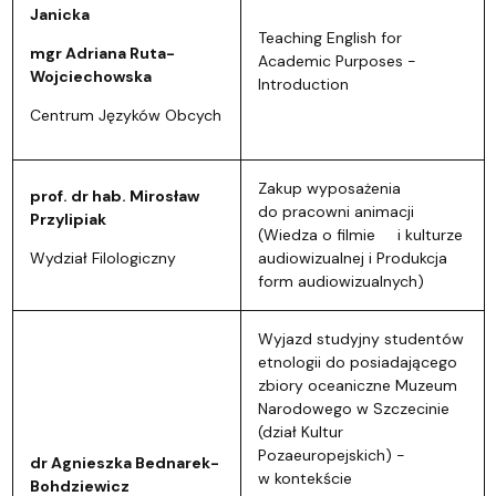
Janicka
Teaching English for
mgr Adriana Ruta-
Academic Purposes -
Wojciechowska
Introduction
Centrum Języków Obcych
Zakup wyposażenia
prof. dr hab. Mirosław
do pracowni animacji
Przylipiak
(Wiedza o filmie i kulturze
Wydział Filologiczny
audiowizualnej i Produkcja
form audiowizualnych)
Wyjazd studyjny studentów
etnologii do posiadającego
zbiory oceaniczne Muzeum
Narodowego w Szczecinie
(dział Kultur
Pozaeuropejskich) -
dr Agnieszka Bednarek-
w kontekście
Bohdziewicz