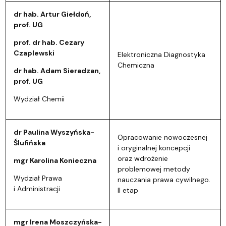
dr hab. Artur Giełdoń,
prof. UG
prof. dr hab. Cezary
Czaplewski
Elektroniczna Diagnostyka
Chemiczna
dr hab. Adam Sieradzan,
prof. UG
Wydział Chemii
dr Paulina Wyszyńska-
Opracowanie nowoczesnej
Ślufińska
i oryginalnej koncepcji
oraz wdrożenie
mgr Karolina Konieczna
problemowej metody
Wydział Prawa
nauczania prawa cywilnego.
i Administracji
II etap
mgr Irena Moszczyńska-