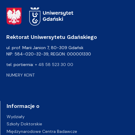
Adres Rektoratu
Rektorat Uniwersytetu Gdańskiego
ul. prof. Marii Janion 7, 80-309 Gdańsk
NIP: 584-020-32-39, REGON: 000001330
tel. portiernia:
+ 48 58 523 30 00
NUMERY KONT
Informacje o
Wydziały
Szkoły Doktorskie
Międzynarodowe Centra Badawcze