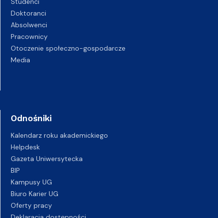
Studenci
Doktoranci
Absolwenci
Pracownicy
Otoczenie społeczno-gospodarcze
Media
Odnośniki
Kalendarz roku akademickiego
Helpdesk
Gazeta Uniwersytecka
BIP
Kampusy UG
Biuro Karier UG
Oferty pracy
Deklaracja dostępności