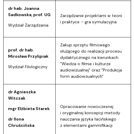
dr hab. Joanna
Sadkowska, prof. UG
Zarządzanie projektami w teorii
i praktyce – gra symulacyjna
Wydział Zarządzania
Zakup sprzętu filmowego
prof. dr hab.
służącego do realizacji procesu
Mirosław Przylipiak
dydaktycznego na kierunkach
"Wiedza o filmie i kulturze
Wydział Filologiczny
audiowizualnej" oraz "Produkcja
form audiowzualnych"
dr Agnieszka
Witczak
Opracowanie nowoczesnej
mgr Elżbieta Starek
i oryginalnej koncepcji metody
dr Ilona
nauczania języka łacińskiego
Chruścińska
z elementami gammifikacji.