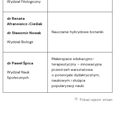
Wydział Filologiczny
dr Renata
Afranowicz-Cieślak
Nauczanie hybrydowe botaniki
dr Sławomir Nowak
Wydział Biologii
Makerspace edukacyjno-
dr Paweł Śpica
terapeutyczny – innowacyjna
przestrzeń warsztatowa
Wydział Nauk
o potencjale dydaktycznym,
Społecznych
naukowym i służąca
popularyzacji nauki
Pokaż rejestr zmian