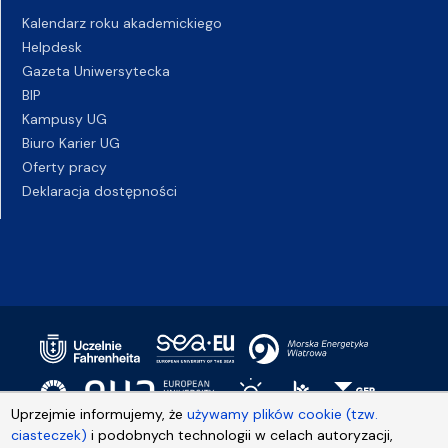
Kalendarz roku akademickiego
Helpdesk
Gazeta Uniwersytecka
BIP
Kampusy UG
Biuro Karier UG
Oferty pracy
Deklaracja dostępności
Uprzejmie informujemy, że
używamy plików cookie (tzw.
ciasteczek)
i podobnych technologii w celach autoryzacji,