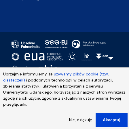
Uprzejmie informujemy, że
używamy plików cookie (tzw.
ciasteczek)
i podobnych technologii w celach autoryzacji,
zbierania statystyk i ułatwienia korzystania z serwisu
Uniwersytetu Gdańskiego. Korzystając z naszych stron wyrażasz
zgodę na ich użycie, zgodnie z aktualnymi ustawieniami Twojej
przeglądarki.
Nie, dziękuję
Akceptuj