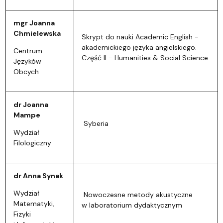
mgr Joanna
Chmielewska
Skrypt do nauki Academic English -
akademickiego języka angielskiego.
Centrum
Część II - Humanities & Social Science
Języków
Obcych
dr Joanna
Mampe
Syberia
Wydział
Filologiczny
dr Anna Synak
Wydział
Nowoczesne metody akustyczne
Matematyki,
w laboratorium dydaktycznym
Fizyki