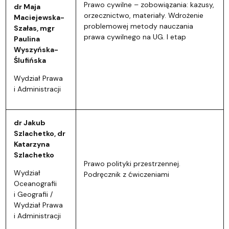
Prawo cywilne – zobowiązania: kazusy,
dr Maja
orzecznictwo, materiały. Wdrożenie
Maciejewska-
problemowej metody nauczania
Szałas, mgr
prawa cywilnego na UG. I etap
Paulina
Wyszyńska-
Ślufińska
Wydział Prawa
i Administracji
dr Jakub
Szlachetko, dr
Katarzyna
Szlachetko
Prawo polityki przestrzennej.
Wydział
Podręcznik z ćwiczeniami
Oceanografii
i Geografii /
Wydział Prawa
i Administracji