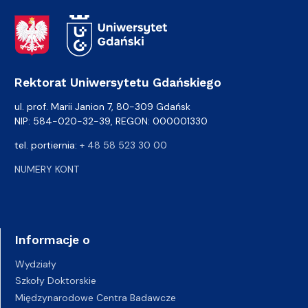
Adres Rektoratu
Rektorat Uniwersytetu Gdańskiego
ul. prof. Marii Janion 7, 80-309 Gdańsk
NIP: 584-020-32-39, REGON: 000001330
tel. portiernia:
+ 48 58 523 30 00
NUMERY KONT
Informacje o
Wydziały
Szkoły Doktorskie
Międzynarodowe Centra Badawcze