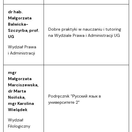
dr hab.
Małgorzata
Balwicka-
Dobre praktyki w nauczaniu i tutoring
Szczyrba, prof.
na Wydziale Prawa i Administracji UG
UG
Wydział Prawa
i Administracji
mgr
Małgorzata
Marciszewska,
dr Marta
Podręcznik "Русский язык в
Noińska,
университете 2"
mgr Karolina
Wielądek
Wydział
Filologiczny