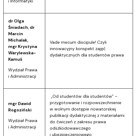
i Informatyki
dr Olga
Śniadach, dr
Marcin
Michalak,
Vade mecum discipule! Czyli
mgr Krystyna
innowacyjny konspekt zajęć
Warylewska-
dydaktycznych dla studentów prawa
Kamuś
Wydział Prawa
i Administracji
„Od studentów dla studentów” –
przygotowanie i rozpowszechnienie
mgr Dawid
w wolnym dostępie nowatorskiej
Rogoziński
publikacji dydaktycznej z materiałami
Wydział Prawa
do ćwiczeń z zakresu prawa
i Administracji
odszkodowawczego
i ubezpieczeniowego