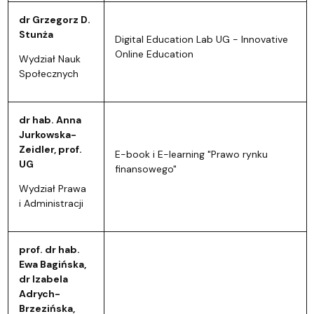
dr Grzegorz D.
Stunża
Digital Education Lab UG - Innovative
Online Education
Wydział Nauk
Społecznych
dr hab. Anna
Jurkowska-
Zeidler, prof.
E-book i E-learning "Prawo rynku
UG
finansowego"
Wydział Prawa
i Administracji
prof. dr hab.
Ewa Bagińska,
dr Izabela
Adrych-
Brzezińska,