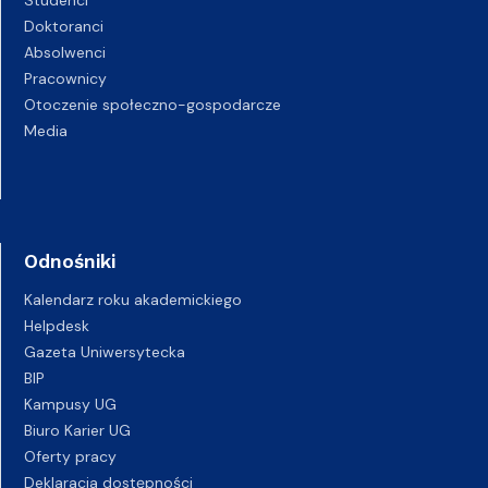
Doktoranci
Absolwenci
Pracownicy
Otoczenie społeczno-gospodarcze
Media
Odnośniki
Kalendarz roku akademickiego
Helpdesk
Gazeta Uniwersytecka
BIP
Kampusy UG
Biuro Karier UG
Oferty pracy
Deklaracja dostępności