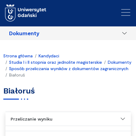
Przejdź do treści
Dokumenty
Strona główna
Kandydaci
Studia I i II stopnia oraz jednolite magisterskie
Dokumenty
Sposób przeliczania wyników z dokumentów zagranicznych
Białoruś
Białoruś
Przeliczanie wyniku