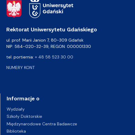
Adres Rektoratu
Rektorat Uniwersytetu Gdańskiego
ul. prof. Marii Janion 7, 80-309 Gdańsk
NIP: 584-020-32-39, REGON: 000001330
tel. portiernia:
+ 48 58 523 30 00
NUMERY KONT
Informacje o
Wydziały
Szkoły Doktorskie
Międzynarodowe Centra Badawcze
Biblioteka