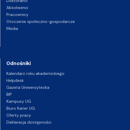
Doktoranci
Absolwenci
Pracownicy
Otoczenie społeczno-gospodarcze
Media
Odnośniki
Kalendarz roku akademickiego
Helpdesk
Gazeta Uniwersytecka
BIP
Kampusy UG
Biuro Karier UG
Oferty pracy
Deklaracja dostępności