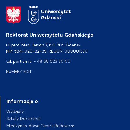
Adres Rektoratu
Rektorat Uniwersytetu Gdańskiego
ul. prof. Marii Janion 7, 80-309 Gdańsk
NIP: 584-020-32-39, REGON: 000001330
tel. portiernia:
+ 48 58 523 30 00
NUMERY KONT
Informacje o
Wydziały
Szkoły Doktorskie
Międzynarodowe Centra Badawcze