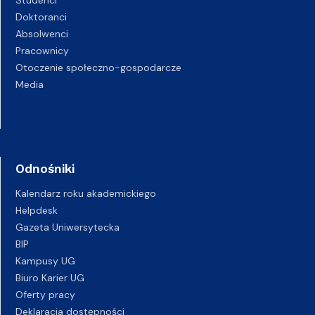
Doktoranci
Absolwenci
Pracownicy
Otoczenie społeczno-gospodarcze
Media
Odnośniki
Kalendarz roku akademickiego
Helpdesk
Gazeta Uniwersytecka
BIP
Kampusy UG
Biuro Karier UG
Oferty pracy
Deklaracja dostępności