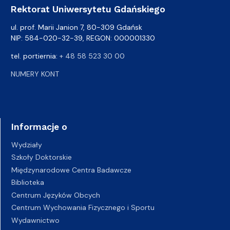
Rektorat Uniwersytetu Gdańskiego
ul. prof. Marii Janion 7, 80-309 Gdańsk
NIP: 584-020-32-39, REGON: 000001330
tel. portiernia:
+ 48 58 523 30 00
NUMERY KONT
Informacje o
Wydziały
Szkoły Doktorskie
Międzynarodowe Centra Badawcze
Biblioteka
Centrum Języków Obcych
Centrum Wychowania Fizycznego i Sportu
Wydawnictwo