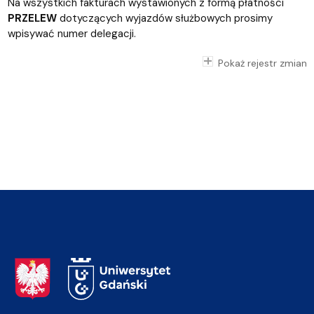
Na wszystkich fakturach wystawionych z formą płatności
PRZELEW
dotyczących wyjazdów służbowych prosimy
wpisywać numer delegacji.
Pokaż rejestr zmian
Adres Rektoratu