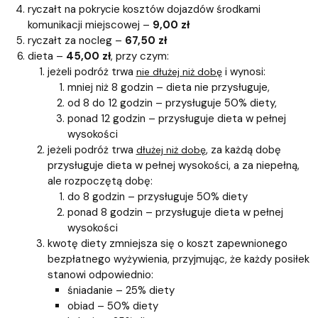
ryczałt na pokrycie kosztów dojazdów środkami
komunikacji miejscowej –
9,00 zł
ryczałt za nocleg –
67,50 zł
dieta –
45,00 zł
, przy czym:
jeżeli podróż trwa
i wynosi:
nie dłużej niż dobę
mniej niż 8 godzin – dieta nie przysługuje,
od 8 do 12 godzin – przysługuje 50% diety,
ponad 12 godzin – przysługuje dieta w pełnej
wysokości
jeżeli podróż trwa
, za każdą dobę
dłużej niż dobę
przysługuje dieta w pełnej wysokości, a za niepełną,
ale rozpoczętą dobę:
do 8 godzin – przysługuje 50% diety
ponad 8 godzin – przysługuje dieta w pełnej
wysokości
kwotę diety zmniejsza się o koszt zapewnionego
bezpłatnego wyżywienia, przyjmując, że każdy posiłek
stanowi odpowiednio:
śniadanie – 25% diety
obiad – 50% diety