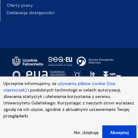
Oferty pracy
Deklaracja dostępności
Uprzejmie informujemy, że
używamy plików cookie (tzw.
ciasteczek)
i podobnych technologii w celach autoryzacji,
zbierania statystyk i ułatwienia korzystania z serwisu
Uniwersytetu Gdańskiego. Korzystając z naszych stron wyrażasz
zgodę na ich użycie, zgodnie z aktualnymi ustawieniami Twojej
przeglądarki.
Nie, dziękuję
Akceptuj