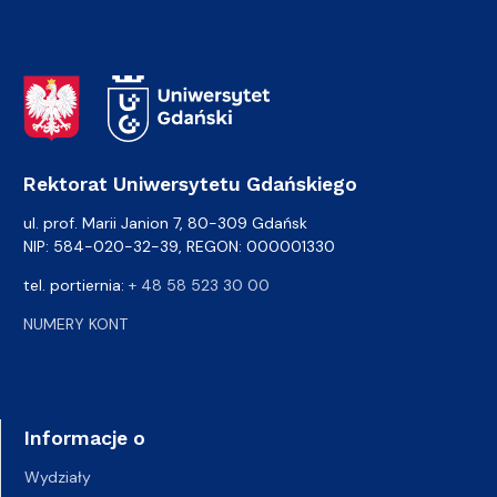
Adres Rektoratu
Rektorat Uniwersytetu Gdańskiego
ul. prof. Marii Janion 7, 80-309 Gdańsk
NIP: 584-020-32-39, REGON: 000001330
tel. portiernia:
+ 48 58 523 30 00
NUMERY KONT
Informacje o
Wydziały