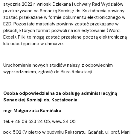
stycznia 2022 r. wnioski Dziekana i uchwały Rad Wydziałów
przekazywane na Senacką Komisję ds. Kształcenia powinny
zostać przekazane w formie dokumentu elektronicznego w
EZD. Pozostałe materiały powinny zostać przekazane w
plikach, których format pozwoli na ich edytowanie (Word,
Excel). Pliki te mogą zostać przesłane pocztą elektroniczną
lub udostępnione w chmurze.
Uruchomienie nowych studiów należy, z odpowiednim
wyprzedzeniem, zgłosić do Biura Rekrutacji.
Osoba odpowiedzialna za obsługę administracyjną
Senackiej Komisji ds. Kształcenia:
mgr Małgorzata Kamińska
tel. + 48 58 523 24 05, wew. 24 05
pok. 502 (V piętro w budynku Rektoratu, Gdańsk, ul. prof. Marii