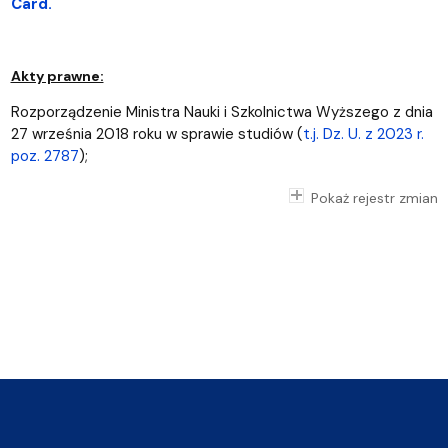
Card.
Akty prawne:
Rozporządzenie Ministra Nauki i Szkolnictwa Wyższego z dnia
27 września 2018 roku w sprawie studiów (
t.j. Dz. U. z 2023 r.
poz. 2787
);
Pokaż rejestr zmian