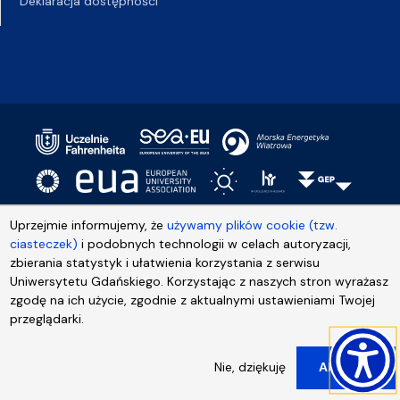
Deklaracja dostępności
Uprzejmie informujemy, że
używamy plików cookie (tzw.
ciasteczek)
i podobnych technologii w celach autoryzacji,
zbierania statystyk i ułatwienia korzystania z serwisu
Uniwersytetu Gdańskiego. Korzystając z naszych stron wyrażasz
zgodę na ich użycie, zgodnie z aktualnymi ustawieniami Twojej
przeglądarki.
Nie, dziękuję
Akceptuj