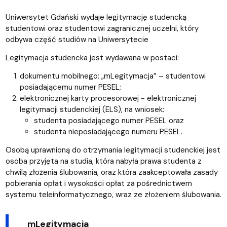
Uniwersytet Gdański wydaje legitymację studencką
studentowi oraz studentowi zagranicznej uczelni, który
odbywa część studiów na Uniwersytecie
Legitymacja studencka jest wydawana w postaci:
dokumentu mobilnego: „mLegitymacja” – studentowi
posiadającemu numer PESEL;
elektronicznej karty procesorowej - elektronicznej
legitymacji studenckiej (ELS), na wniosek:
studenta posiadającego numer PESEL oraz
studenta nieposiadającego numeru PESEL.
Osobą uprawnioną do otrzymania legitymacji studenckiej jest
osoba przyjęta na studia, która nabyła prawa studenta z
chwilą złożenia ślubowania, oraz która zaakceptowała zasady
pobierania opłat i wysokości opłat za pośrednictwem
systemu teleinformatycznego, wraz ze złożeniem ślubowania.
mLegitymacja