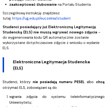
zaakceptować ślubowanie
na Portalu Studenta.
Szczegółową instrukcję znajdziesz
tutaj:
https://ug.edu.pl/euczelnia/student
Studenci posiadający już Elektroniczną Legitymację
Studencką (ELS) nie muszą wgrywać nowego zdjęcia
–
do wygenerowania kodu QR automatycznie zostanie
wykorzystane dotychczasowe zdjęcie z wniosku o wydanie
ELS.
Elektroniczna Legitymacja Studencka
(ELS)
Studenci, którzy
nie posiadają numeru PESEL
albo
chcą
otrzymać ELS, zobowiązani są do:
wgrania zdjęcia do systemu teleinformatycznego
Uniwersytetu;