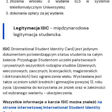
złożenia wniosku o wydanie ELS w
systemie
;
teleinformatycznym Uniwersytetu
dokonania opłaty za jej wydanie.
Legitymacja ISIC
- międzynarodowa
legitymacja studencka.
ISIC
(International Student Identity Card) jest jedynym
dokumentem potwierdzającym status studenta na całym
świecie. Przysługuje Studentom uczelni państwowych
i prywatnych wszystkich rodzajów studiów (dziennych,
wieczorowych, zaocznych, licencjackich, magisterskich
i doktoranckich) bez ograniczenia wieku. Wystawiana jest
także uczniom szkół średnich i gimnazjów powyżej 12. roku
życia. Upoważnia do korzystania ze zniżek oraz w zależności
od wybranego wariantu - ubezpieczenia.
Wszystkie informacje o karcie ISIC można znaleźć
na
stronie internetowej International Student Identity