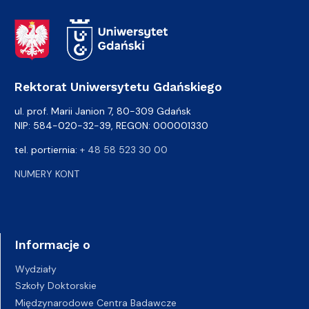
Adres Rektoratu
Rektorat Uniwersytetu Gdańskiego
ul. prof. Marii Janion 7, 80-309 Gdańsk
NIP: 584-020-32-39, REGON: 000001330
tel. portiernia:
+ 48 58 523 30 00
NUMERY KONT
Informacje o
Wydziały
Szkoły Doktorskie
Międzynarodowe Centra Badawcze