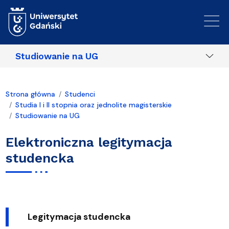
Przejdź do treści
Studiowanie na UG
Strona główna
Studenci
Studia I i II stopnia oraz jednolite magisterskie
Studiowanie na UG
Elektroniczna legitymacja
studencka
Legitymacja studencka