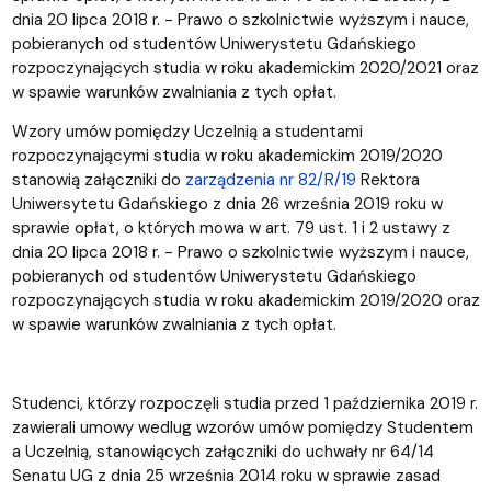
dnia 20 lipca 2018 r. - Prawo o szkolnictwie wyższym i nauce,
pobieranych od studentów Uniwerystetu Gdańskiego
rozpoczynających studia w roku akademickim 2020/2021 oraz
w spawie warunków zwalniania z tych opłat.
Wzory umów pomiędzy Uczelnią a studentami
rozpoczynającymi studia w roku akademickim 2019/2020
stanowią załączniki do
zarządzenia nr 82/R/19
Rektora
Uniwersytetu Gdańskiego z dnia 26 września 2019 roku w
sprawie opłat, o których mowa w art. 79 ust. 1 i 2 ustawy z
dnia 20 lipca 2018 r. - Prawo o szkolnictwie wyższym i nauce,
pobieranych od studentów Uniwerystetu Gdańskiego
rozpoczynających studia w roku akademickim 2019/2020 oraz
w spawie warunków zwalniania z tych opłat.
Studenci, którzy rozpoczęli studia przed 1 października 2019 r.
zawierali umowy wedlug wzorów umów pomiędzy Studentem
a Uczelnią, stanowiących załączniki do uchwały nr 64/14
Senatu UG z dnia 25 września 2014 roku w sprawie zasad