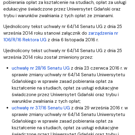
pobierania opłat za kształcenie na studiach, opłat za usługi
edukacyjne świadczone przez Uniwersytet Gdański oraz
trybu i warunków zwalniania z tych opłat ze zmianami.
Ujednolicony tekst uchwały nr 64/14 Senatu UG z dnia 25
września 2014 roku stanowi załącznik do
zarządzenia nr
106/R/16 Rektora UG
z dnia 6 listopada 2016 r.
Ujednolicony tekst uchwały nr 64/14 Senatu UG z dnia 25
września 2014 roku został zmieniony przez:
uchwałę nr 28/16 Senatu UG
z dnia 23 czerwca 2016 r. w
sprawie zmiany uchwały nr 64/14 Senatu Uniwersytetu
Gdańskiego w sprawie zasad pobierania opłat za
kształcenie na studiach, opłat za usługi edukacyjne
świadczone przez Uniwersytet Gdański oraz trybu i
warunków zwalniania z tych opłat;
uchwałę nr 37/16 Senatu UG
z dnia 29 września 2016 r. w
sprawie zmiany uchwały nr 64/14 Senatu Uniwersytetu
Gdańskiego w sprawie zasad pobierania opłat za
kształcenie na studiach, opłat za usługi edukacyjne
świadczone przez Uniwersytet Gdański oraz trybu i