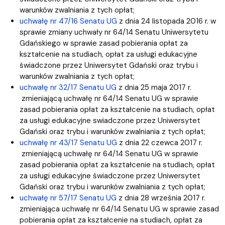
warunków zwalniania z tych opłat;
uchwałę nr 47/16 Senatu UG
z dnia 24 listopada 2016 r. w
sprawie zmiany uchwały nr 64/14 Senatu Uniwersytetu
Gdańskiego w sprawie zasad pobierania opłat za
kształcenie na studiach, opłat za usługi edukacyjne
świadczone przez Uniwersytet Gdański oraz trybu i
warunków zwalniania z tych opłat;
uchwałę nr 32/17 Senatu UG
z dnia 25 maja 2017 r.
zmieniającą uchwałę nr 64/14 Senatu UG w sprawie
zasad pobierania opłat za kształcenie na studiach, opłat
za usługi edukacyjne swiadczone przez Uniwersytet
Gdański oraz trybu i warunków zwalniania z tych opłat;
uchwałę nr 43/17 Senatu UG
z dnia 22 czewca 2017 r.
zmieniającą uchwałę nr 64/14 Senatu UG w sprawie
zasad pobierania opłat za kształcenie na studiach, opłat
za usługi edukacyjne świadczone przez Uniwersytet
Gdański oraz trybu i warunków zwalniania z tych opłat;
uchwałę nr 57/17 Senatu UG
z dnia 28 września 2017 r.
zmieniająca uchwałę nr 64/14 Senatu UG w sprawie zasad
pobierania opłat za kształcenie na studiach, opłat za