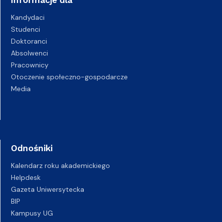
Informacje dla
Kandydaci
Studenci
Doktoranci
Absolwenci
Pracownicy
Otoczenie społeczno-gospodarcze
Media
Odnośniki
Kalendarz roku akademickiego
Helpdesk
Gazeta Uniwersytecka
BIP
Kampusy UG