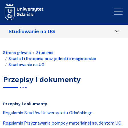
Przejdź do treści
Studiowanie na UG
Strona główna
Studenci
Studia I i II stopnia oraz jednolite magisterskie
Studiowanie na UG
Przepisy i dokumenty
Przepisy i dokumenty
Regulamin Studiów Uniwersytetu Gdańskiego
Regulamin Przyznawania pomocy materialnej studentom UG.