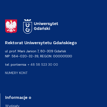
Adres Rektoratu
Rektorat Uniwersytetu Gdańskiego
ul. prof. Marii Janion 7, 80-309 Gdańsk
NIP: 584-020-32-39, REGON: 000001330
tel. portiernia:
+ 48 58 523 30 00
NUMERY KONT
Informacje o
Wydziały