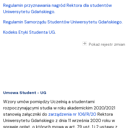
Regulamin przyznawania nagród Rektora dla studentów
Uniwersytetu Gdańskiego.
Regulamin Samorządu Studentów Uniwersytetu Gdańskiego.
Kodeks Etyki Studenta UG
.
Pokaż rejestr zmian
Umowa Student - UG
Wzory umów pomiędzy Uczelnią a studentami
rozpoczynającymi studia w roku akademickim 2020/2021
stanowią załączniki do
zarządzenia nr 106/R/20
Rektora
Uniwersytetu Gdańskiego z dnia 11 września 2020 roku w
sprawie opłat, o których mowa w art. 79 ust. 1 i 2 ustawy z