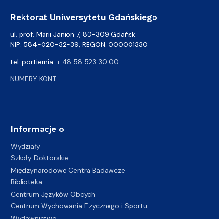
Rektorat Uniwersytetu Gdańskiego
ul. prof. Marii Janion 7, 80-309 Gdańsk
NIP: 584-020-32-39, REGON: 000001330
tel. portiernia:
+ 48 58 523 30 00
NUMERY KONT
Informacje o
Wydziały
Szkoły Doktorskie
Międzynarodowe Centra Badawcze
Biblioteka
Centrum Języków Obcych
Centrum Wychowania Fizycznego i Sportu
Wydawnictwo