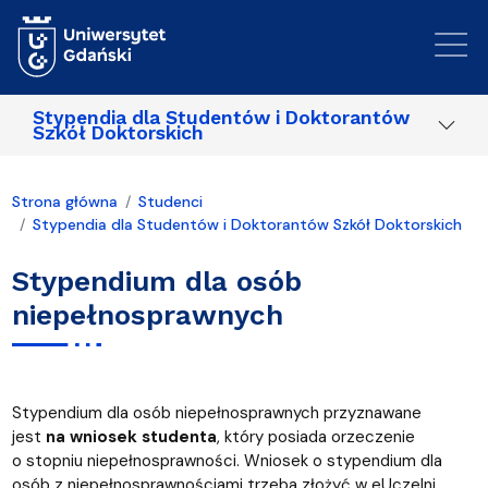
Przejdź do treści
Stypendia dla Studentów i Doktorantów
Szkół Doktorskich
Strona główna
Studenci
Stypendia dla Studentów i Doktorantów Szkół Doktorskich
Stypendium dla osób
niepełnosprawnych
Stypendium dla osób niepełnosprawnych przyznawane
jest
na wniosek studenta
, który posiada orzeczenie
o stopniu niepełnosprawności. Wniosek o stypendium dla
osób z niepełnosprawnościami trzeba złożyć w eUczelni