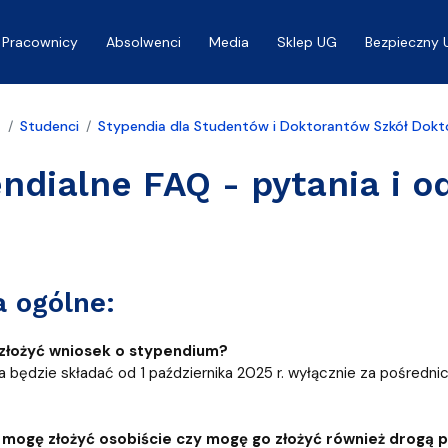
Pracownicy
Absolwenci
Media
Sklep UG
Bezpieczny 
a
Studenci
Stypendia dla Studentów i Doktorantów Szkół Dokt
ndialne FAQ - pytania i o
a ogólne:
złożyć wniosek o stypendium?
 będzie składać od 1 października 2025 r. wyłącznie za pośred
 mogę złożyć osobiście czy mogę go złożyć również drogą