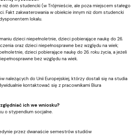
 niż dom studencki (w Trójmieście, ale poza miejscem stałego
i. Fakt zakwaterowania w obiekcie innym niż dom studencki
 dysponentem lokalu.
niu dzieci niepełnoletnie, dzieci pobierające naukę do 26.
kończenia oraz dzieci niepełnosprawne bez względu na wiek;
noletnie, dzieci pobierające naukę do 26. roku życia, a jeżeli
 niepełnosprawne bez względu na wiek.
w należących do Unii Europejskiej, którzy dostali się na studia
ywidualnie kontaktować się z pracownikami Biura
względniać ich we wniosku?
ku o stypendium socjalne.
e jedynie przez dwanaście semestrów studiów