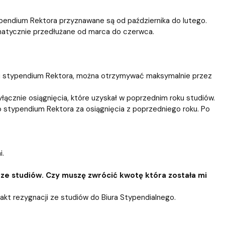
ypendium Rektora przyznawane są od października do lutego.
omatycznie przedłużane od marca do czerwca.
 i stypendium Rektora, można otrzymywać maksymalnie przez
cznie osiągnięcia, które uzyskał w poprzednim roku studiów.
o stypendium Rektora za osiągnięcia z poprzedniego roku. Po
i.
ze studiów. Czy muszę zwrócić kwotę która została mi
akt rezygnacji ze studiów do Biura Stypendialnego.