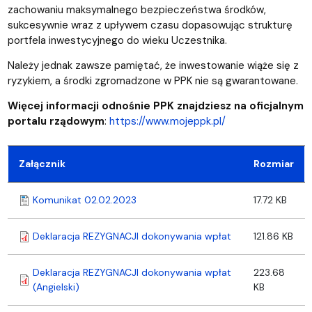
zachowaniu maksymalnego bezpieczeństwa środków,
sukcesywnie wraz z upływem czasu dopasowując strukturę
portfela inwestycyjnego do wieku Uczestnika.
Należy jednak zawsze pamiętać, że inwestowanie wiąże się z
ryzykiem, a środki zgromadzone w PPK nie są gwarantowane.
Więcej informacji odnośnie PPK znajdziesz na oficjalnym
portalu rządowym
:
https://www.mojeppk.pl/
Załącznik
Rozmiar
Komunikat 02.02.2023
17.72 KB
Deklaracja REZYGNACJI dokonywania wpłat
121.86 KB
Deklaracja REZYGNACJI dokonywania wpłat
223.68
(Angielski)
KB