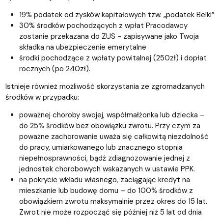
19% podatek od zysków kapitałowych tzw. „podatek Belki”
30% środków pochodzących z wpłat Pracodawcy
zostanie przekazana do ZUS - zapisywane jako Twoja
składka na ubezpieczenie emerytalne
środki pochodzące z wpłaty powitalnej (250zł) i dopłat
rocznych (po 240zł).
Istnieje również możliwość skorzystania ze zgromadzanych
środków w przypadku:
poważnej choroby swojej, współmałżonka lub dziecka –
do 25% środków bez obowiązku zwrotu. Przy czym za
poważne zachorowanie uważa się całkowitą niezdolność
do pracy, umiarkowanego lub znacznego stopnia
niepełnosprawności, bądź zdiagnozowanie jednej z
jednostek chorobowych wskazanych w ustawie PPK.
na pokrycie wkładu własnego, zaciągając kredyt na
mieszkanie lub budowę domu – do 100% środków z
obowiązkiem zwrotu maksymalnie przez okres do 15 lat.
Zwrot nie może rozpocząć się później niż 5 lat od dnia