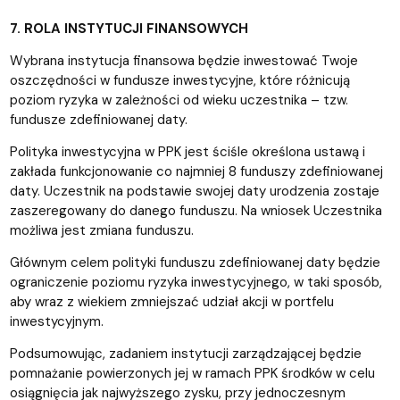
7. ROLA INSTYTUCJI FINANSOWYCH
Wybrana instytucja finansowa będzie inwestować Twoje
oszczędności w fundusze inwestycyjne, które różnicują
poziom ryzyka w zależności od wieku uczestnika – tzw.
fundusze zdefiniowanej daty.
Polityka inwestycyjna w PPK jest ściśle określona ustawą i
zakłada funkcjonowanie co najmniej 8 funduszy zdefiniowanej
daty. Uczestnik na podstawie swojej daty urodzenia zostaje
zaszeregowany do danego funduszu. Na wniosek Uczestnika
możliwa jest zmiana funduszu.
Głównym celem polityki funduszu zdefiniowanej daty będzie
ograniczenie poziomu ryzyka inwestycyjnego, w taki sposób,
aby wraz z wiekiem zmniejszać udział akcji w portfelu
inwestycyjnym.
Podsumowując, zadaniem instytucji zarządzającej będzie
pomnażanie powierzonych jej w ramach PPK środków w celu
osiągnięcia jak najwyższego zysku, przy jednoczesnym