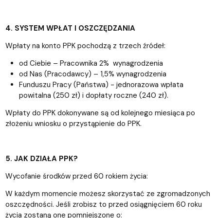
4.
SYSTEM WPŁAT I OSZCZĘDZANIA
Wpłaty na konto PPK pochodzą z trzech źródeł:
od Ciebie – Pracownika 2% wynagrodzenia
od Nas (Pracodawcy) – 1,5% wynagrodzenia
Funduszu Pracy (Państwa) - jednorazowa wpłata
powitalna (250 zł) i dopłaty roczne (240 zł).
Wpłaty do PPK dokonywane są od kolejnego miesiąca po
złożeniu wniosku o przystąpienie do PPK.
5.
JAK DZIAŁA PPK?
Wycofanie środków przed 60 rokiem życia:
W każdym momencie możesz skorzystać ze zgromadzonych
oszczędności. Jeśli zrobisz to przed osiągnięciem 60 roku
życia zostaną one pomniejszone o: