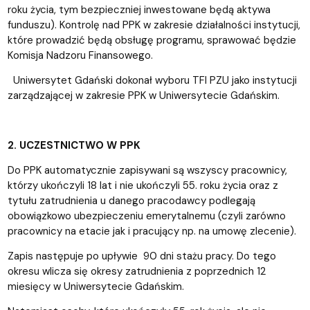
roku życia, tym bezpieczniej inwestowane będą aktywa
funduszu). Kontrolę nad PPK w zakresie działalności instytucji,
które prowadzić będą obsługę programu, sprawować będzie
Komisja Nadzoru Finansowego.
Uniwersytet Gdański dokonał wyboru TFI PZU jako instytucji
zarządzającej w zakresie PPK w Uniwersytecie Gdańskim.
2. UCZESTNICTWO W PPK
Do PPK automatycznie zapisywani są wszyscy pracownicy,
którzy ukończyli 18 lat i nie ukończyli 55. roku życia oraz z
tytułu zatrudnienia u danego pracodawcy podlegają
obowiązkowo ubezpieczeniu emerytalnemu (czyli zarówno
pracownicy na etacie jak i pracujący np. na umowę zlecenie).
Zapis następuje po upływie 90 dni stażu pracy. Do tego
okresu wlicza się okresy zatrudnienia z poprzednich 12
miesięcy w Uniwersytecie Gdańskim.