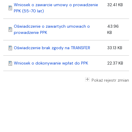
Wniosek o zawarcie umowy o prowadzenie
32.41 KB
PPK (55-70 lat)
Oświadczenie o zawartych umowach o
43.96
prowadzenie PPK
KB
Oświadczenie brak zgody na TRANSFER
33.13 KB
Wniosek o dokonywanie wpłat do PPK
22.37 KB
Pokaż rejestr zmian