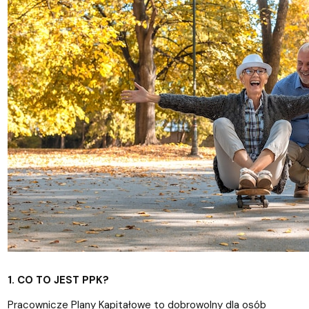
1. CO TO JEST PPK?
Pracownicze Plany Kapitałowe to dobrowolny dla osób