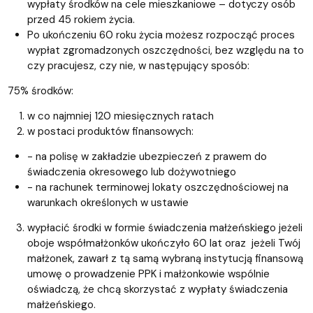
wypłaty środków na cele mieszkaniowe – dotyczy osób
przed 45 rokiem życia.
Po ukończeniu 60 roku życia możesz rozpocząć proces
wypłat zgromadzonych oszczędności, bez względu na to
czy pracujesz, czy nie, w następujący sposób:
75% środków:
w co najmniej 120 miesięcznych ratach
w postaci produktów finansowych:
- na polisę w zakładzie ubezpieczeń z prawem do
świadczenia okresowego lub dożywotniego
- na rachunek terminowej lokaty oszczędnościowej na
warunkach określonych w ustawie
wypłacić środki w formie świadczenia małżeńskiego jeżeli
oboje współmałżonków ukończyło 60 lat oraz jeżeli Twój
małżonek, zawarł z tą samą wybraną instytucją finansową
umowę o prowadzenie PPK i małżonkowie wspólnie
oświadczą, że chcą skorzystać z wypłaty świadczenia
małżeńskiego.