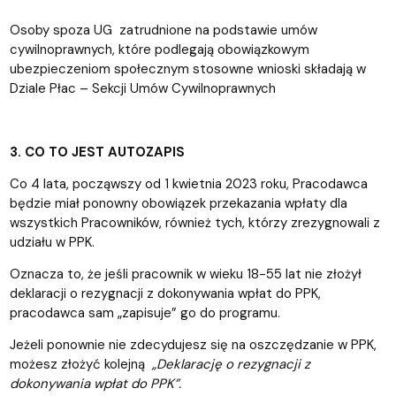
Osoby spoza UG zatrudnione na podstawie umów
cywilnoprawnych, które podlegają obowiązkowym
ubezpieczeniom społecznym stosowne wnioski składają w
Dziale Płac – Sekcji Umów Cywilnoprawnych
3. CO TO JEST AUTOZAPIS
Co 4 lata, począwszy od 1 kwietnia 2023 roku, Pracodawca
będzie miał ponowny obowiązek przekazania wpłaty dla
wszystkich Pracowników, również tych, którzy zrezygnowali z
udziału w PPK.
Oznacza to, że jeśli pracownik w wieku 18-55 lat nie złożył
deklaracji o rezygnacji z dokonywania wpłat do PPK,
pracodawca sam „zapisuje” go do programu.
Jeżeli ponownie nie zdecydujesz się na oszczędzanie w PPK,
możesz złożyć kolejną
„Deklarację o rezygnacji z
dokonywania wpłat do PPK”.