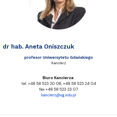
dr hab. Aneta Oniszczuk
profesor Uniwersytetu Gdańskiego
Kanclerz
Biuro Kanclerza:
tel. +48 58 523 20 08, +48 58 523 24 04
fax +48 58 523 23 07
kanclerz@ug.edu.pl