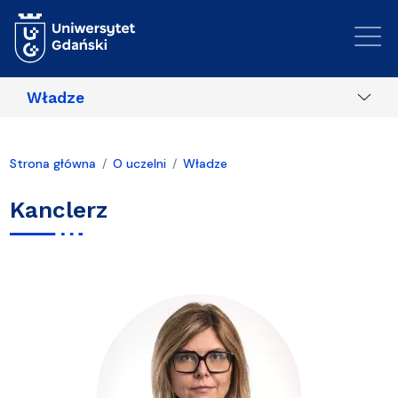
Przejdź do treści
Władze
Strona główna
O uczelni
Władze
Kanclerz