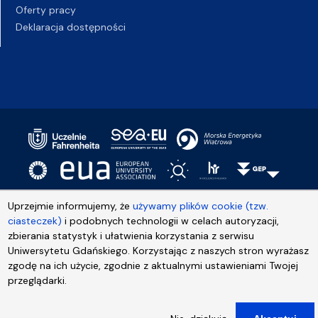
Oferty pracy
Deklaracja dostępności
Uprzejmie informujemy, że
używamy plików cookie (tzw.
ciasteczek)
i podobnych technologii w celach autoryzacji,
zbierania statystyk i ułatwienia korzystania z serwisu
Uniwersytetu Gdańskiego. Korzystając z naszych stron wyrażasz
zgodę na ich użycie, zgodnie z aktualnymi ustawieniami Twojej
przeglądarki.