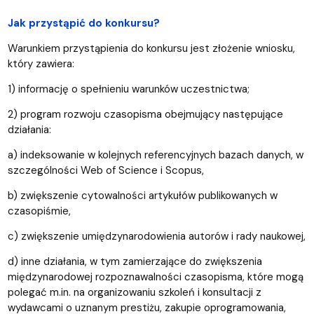
Jak przystąpić do konkursu?
Warunkiem przystąpienia do konkursu jest złożenie wniosku,
który zawiera:
1) informację o spełnieniu warunków uczestnictwa;
2) program rozwoju czasopisma obejmujący następujące
działania:
a) indeksowanie w kolejnych referencyjnych bazach danych, w
szczególności Web of Science i Scopus,
b) zwiększenie cytowalności artykułów publikowanych w
czasopiśmie,
c) zwiększenie umiędzynarodowienia autorów i rady naukowej,
d) inne działania, w tym zamierzające do zwiększenia
międzynarodowej rozpoznawalności czasopisma, które mogą
polegać m.in. na organizowaniu szkoleń i konsultacji z
wydawcami o uznanym prestiżu, zakupie oprogramowania,