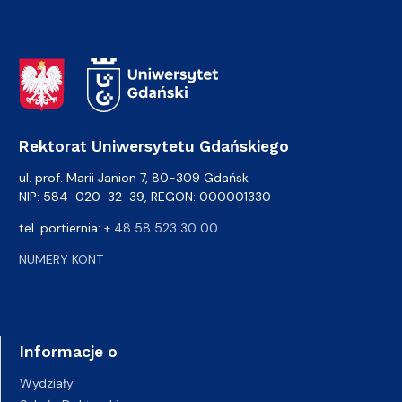
Adres Rektoratu
Rektorat Uniwersytetu Gdańskiego
ul. prof. Marii Janion 7, 80-309 Gdańsk
NIP: 584-020-32-39, REGON: 000001330
tel. portiernia:
+ 48 58 523 30 00
NUMERY KONT
Informacje o
Wydziały