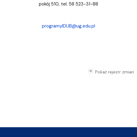
pokój 510, tel. 58 523-31-88
programyIDUB@ug.edu.pl
Pokaż rejestr zmian