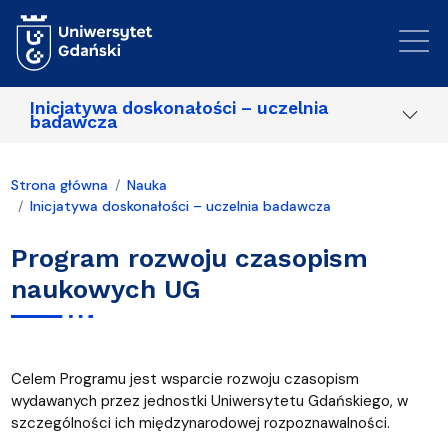
Przejdź do treści
Inicjatywa doskonałości – uczelnia
badawcza
Strona główna
Nauka
Inicjatywa doskonałości – uczelnia badawcza
Program rozwoju czasopism
naukowych UG
Celem Programu jest wsparcie rozwoju czasopism
wydawanych przez jednostki Uniwersytetu Gdańskiego, w
szczególności ich międzynarodowej rozpoznawalności.