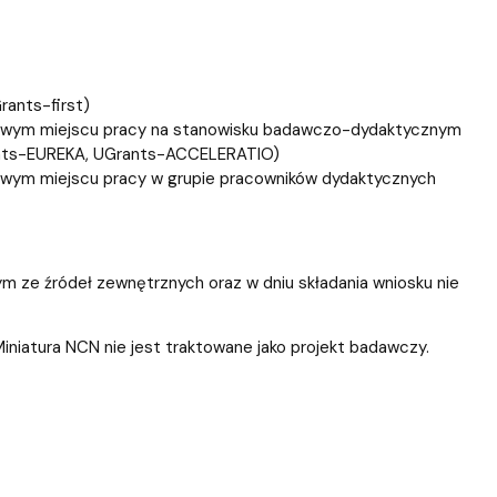
rants-first)
wowym miejscu pracy na stanowisku badawczo-dydaktycznym
ants-EUREKA, UGrants-ACCELERATIO)
owym miejscu pracy w grupie pracowników dydaktycznych
 ze źródeł zewnętrznych oraz w dniu składania wniosku nie
iniatura NCN nie jest traktowane jako projekt badawczy.