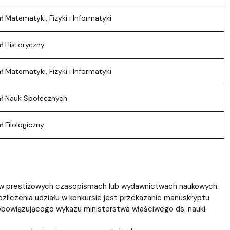
 Matematyki, Fizyki i Informatyki
ł Historyczny
 Matematyki, Fizyki i Informatyki
ł Nauk Społecznych
 Filologiczny
u w prestiżowych czasopismach lub wydawnictwach naukowych.
zliczenia udziału w konkursie jest przekazanie manuskryptu
 obowiązującego wykazu ministerstwa właściwego ds. nauki.