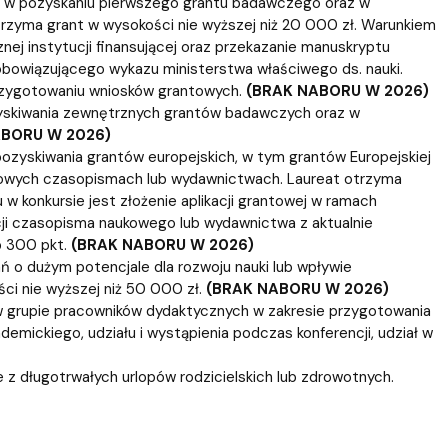
w w pozyskaniu pierwszego grantu badawczego oraz w
rzyma grant w wysokości nie wyższej niż 20 000 zł. Warunkiem
rznej instytucji finansującej oraz przekazanie manuskryptu
 obowiązującego wykazu ministerstwa właściwego ds. nauki.
rzygotowaniu wniosków grantowych.
(BRAK NABORU W 2026)
yskiwania zewnętrznych grantów badawczych oraz w
ABORU W 2026)
zyskiwania grantów europejskich, w tym grantów Europejskiej
iżowych czasopismach lub wydawnictwach. Laureat otrzyma
 w konkursie jest złożenie aplikacji grantowej w ramach
cji czasopisma naukowego lub wydawnictwa z aktualnie
b 300 pkt.
(BRAK NABORU W 2026)
o dużym potencjale dla rozwoju nauki lub wpływie
i nie wyższej niż 50 000 zł.
(BRAK NABORU W 2026)
w grupie pracowników dydaktycznych w zakresie przygotowania
demickiego, udziału i wystąpienia podczas konferencji, udział w
 z długotrwałych urlopów rodzicielskich lub zdrowotnych.