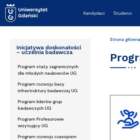
Przejdź do treści
Kandydaci
Studenci
Strona główn
Inicjatywa doskonałości
– uczelnia badawcza
Prog
Program staży zagranicznych
dla młodych naukowców UG
Program rozwoju bazy
infrastruktury badawczej UG
Program liderów grup
badawczych UG
Program Profesorowie
wizytujący UG
Program rozwoju czasopism