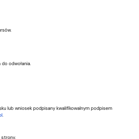
rsów.
 do odwołania.
ku lub wniosek podpisany kwalifikowalnym podpisem
pl
.
 strony.