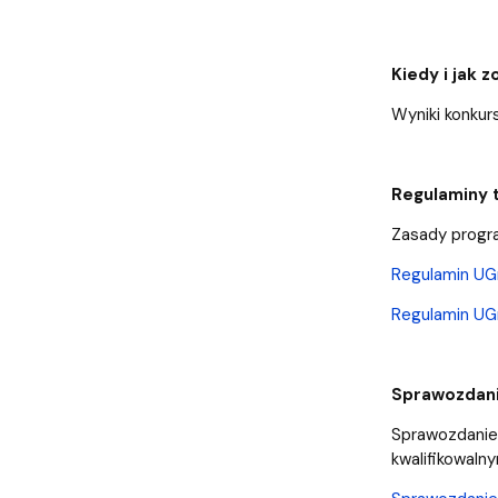
Kiedy i jak 
Wyniki konku
Regulaminy 
Zasady progr
Regulamin U
Regulamin U
Sprawozdan
Sprawozdanie 
kwalifikowaln