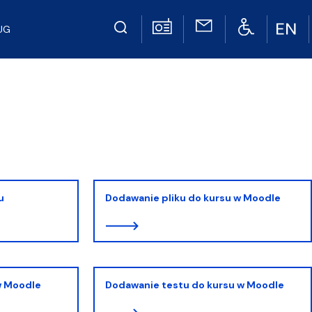
UG
u
Dodawanie pliku do kursu w Moodle
w Moodle
Dodawanie testu do kursu w Moodle