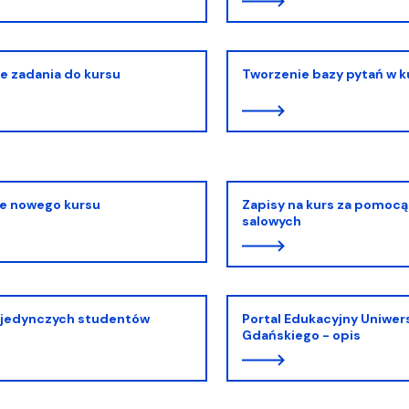
e zadania do kursu
Tworzenie bazy pytań w k
ie nowego kursu
Zapisy na kurs za pomocą
salowych
ojedynczych studentów
Portal Edukacyjny Uniwer
Gdańskiego - opis