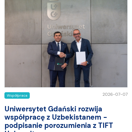
2026-07-07
Współpraca
Uniwersytet Gdański rozwija
współpracę z Uzbekistanem -
podpisanie porozumienia z TIFT