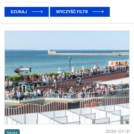
SZUKAJ
WYCZYŚĆ FILTR
2026-07-21
Nauka