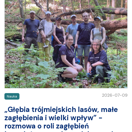
2026-07-09
Nauka
„Głębia trójmiejskich lasów, małe
zagłębienia i wielki wpływ” -
rozmowa o roli zagłębień