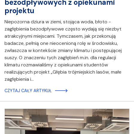
bezodpływowych z opiekunami
projektu
Niepozorna dziura w ziemi, stojąca woda, błoto -
zagłębienia bezodpływowe często wydają się niezbyt
atrakcyjnymi miejscami. Tymczasem, jak przekonują
badacze, pełnią one nieocenioną rolę w środowisku,
zwłaszcza w kontekście zmiany klimatu i postępującej
suszy. O znaczeniu tych zagłębień m.in. dla regulacji
klimatu rozmawialiśmy z opiekunami studentów
realizujących projekt „Głębia trójmiejskich lasów, małe
zagłębienia i…
CZYTAJ CAŁY ARTYKUŁ