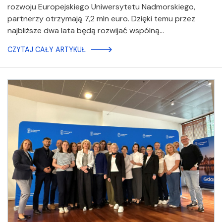
rozwoju Europejskiego Uniwersytetu Nadmorskiego,
partnerzy otrzymają 7,2 mln euro. Dzięki temu przez
najbliższe dwa lata będą rozwijać wspólną…
CZYTAJ CAŁY ARTYKUŁ