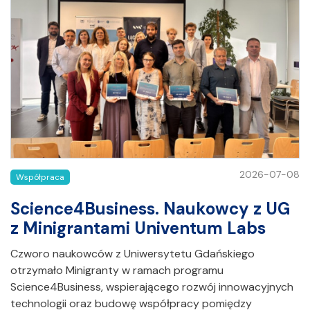
2026-07-08
Współpraca
Science4Business. Naukowcy z UG
z Minigrantami Univentum Labs
Czworo naukowców z Uniwersytetu Gdańskiego
otrzymało Minigranty w ramach programu
Science4Business, wspierającego rozwój innowacyjnych
technologii oraz budowę współpracy pomiędzy