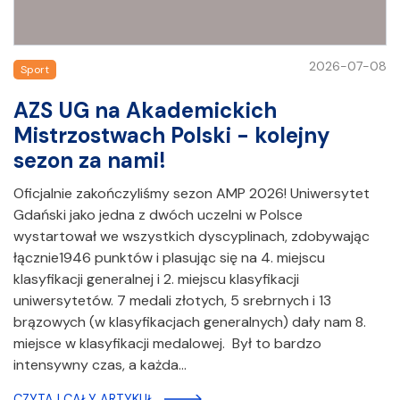
2026-07-08
Sport
AZS UG na Akademickich
Mistrzostwach Polski - kolejny
sezon za nami!
Oficjalnie zakończyliśmy sezon AMP 2026! Uniwersytet
Gdański jako jedna z dwóch uczelni w Polsce
wystartował we wszystkich dyscyplinach, zdobywając
łącznie1946 punktów i plasując się na 4. miejscu
klasyfikacji generalnej i 2. miejscu klasyfikacji
uniwersytetów. 7 medali złotych, 5 srebrnych i 13
brązowych (w klasyfikacjach generalnych) dały nam 8.
miejsce w klasyfikacji medalowej. Był to bardzo
intensywny czas, a każda…
CZYTAJ CAŁY ARTYKUŁ