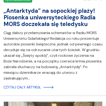
Życie Akademickie
„Antarktyda” na sopockiej plaży!
Piosenka uniwersyteckiego Radia
MORS doczekała się teledysku
Ciąg dalszy przełamywania schematów w Radiu MORS
Uniwersytetu Gdańskiego! Redakcja co roku prezentuje
autorskie piosenki świąteczne, jednak od pewnego czasu
decyduje się na odrzucanie utartych ścieżek. W grudniu
ukazał się „Święty spokój”, czyli rockowe życzenia na
Boże Narodzenie, a na początku czerwca letnia piosenka
zabrała słuchaczy na lodowatą „Antarktydę”. Po
miesiącu dziennikarze wracają do utworu z
zaskakującym…
CZYTAJ CAŁY ARTYKUŁ