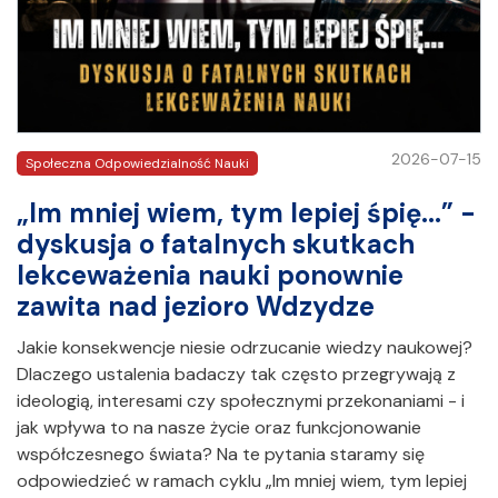
2026-07-15
Społeczna Odpowiedzialność Nauki
„Im mniej wiem, tym lepiej śpię...” -
dyskusja o fatalnych skutkach
lekceważenia nauki ponownie
zawita nad jezioro Wdzydze
Jakie konsekwencje niesie odrzucanie wiedzy naukowej?
Dlaczego ustalenia badaczy tak często przegrywają z
ideologią, interesami czy społecznymi przekonaniami - i
jak wpływa to na nasze życie oraz funkcjonowanie
współczesnego świata? Na te pytania staramy się
odpowiedzieć w ramach cyklu „Im mniej wiem, tym lepiej