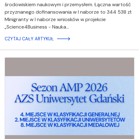
środowiskiem naukowym i przemysłem. Łączna wartość
przyznanego dofinansowania w I naborze to 344 538 zł.
Minigranty w I naborze wniosków w projekcie
„Science4Business - Nauka…
CZYTAJ CAŁY ARTYKUŁ