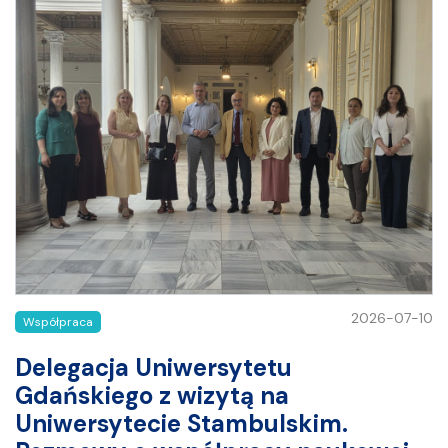
2026-07-10
Współpraca
Delegacja Uniwersytetu
Gdańskiego z wizytą na
Uniwersytecie Stambulskim.