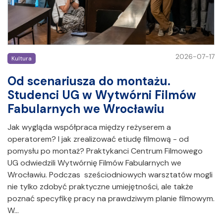
2026-07-17
Kultura
Od scenariusza do montażu.
Studenci UG w Wytwórni Filmów
Fabularnych we Wrocławiu
Jak wygląda współpraca między reżyserem a
operatorem? I jak zrealizować etiudę filmową - od
pomysłu po montaż? Praktykanci Centrum Filmowego
UG odwiedzili Wytwórnię Filmów Fabularnych we
Wrocławiu. Podczas sześciodniowych warsztatów mogli
nie tylko zdobyć praktyczne umiejętności, ale także
poznać specyfikę pracy na prawdziwym planie filmowym.
W…