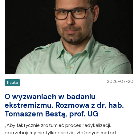
2026-07-20
Nauka
O wyzwaniach w badaniu
ekstremizmu. Rozmowa z dr. hab.
Tomaszem Bestą, prof. UG
„Aby faktycznie zrozumieć proces radykalizacji,
potrzebujemy nie tylko bardziej złożonych metod