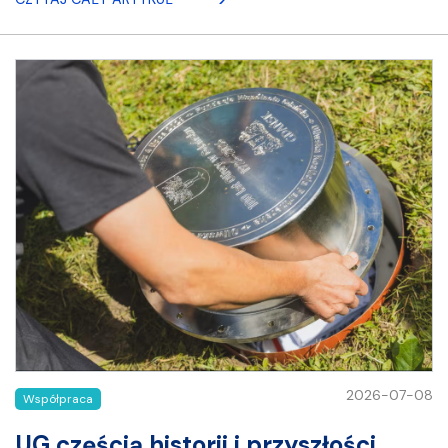
2026-07-08
Współpraca
UG częścią historii i przyszłości