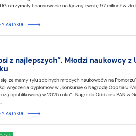
 UG otrzymały finansowanie na łączną kwotę 97 milionów zło
ŁY ARTYKUŁ
psi z najlepszych”. Młodzi naukowcy z
ku
 się, że mamy tylu zdolnych młodych naukowców na Pomorzu”
ści wręczenia dyplomów w „Konkursie o Nagrodę Oddziału P
rczą opublikowaną w 2025 roku”. Nagroda Oddziału PAN w G
…
ŁY ARTYKUŁ
mickie