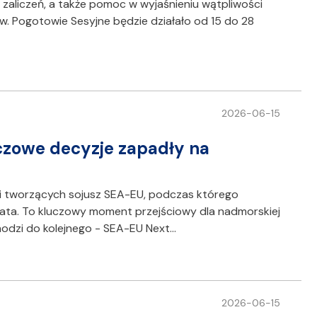
zaliczeń, a także pomoc w wyjaśnieniu wątpliwości
. Pogotowie Sesyjne będzie działało od 15 do 28
2026-06-15
czowe decyzje zapadły na
lni tworzących sojusz SEA-EU, podczas którego
lata. To kluczowy moment przejściowy dla nadmorskiej
hodzi do kolejnego - SEA-EU Next…
2026-06-15