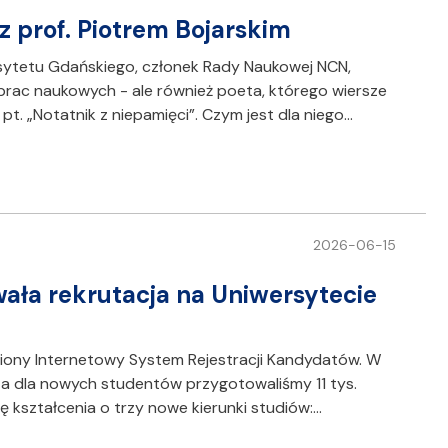
z prof. Piotrem Bojarskim
ersytetu Gdańskiego, członek Rady Naukowej NCN,
rac naukowych - ale również poeta, którego wiersze
. „Notatnik z niepamięci”. Czym jest dla niego…
2026-06-15
owała rekrutacja na Uniwersytecie
miony Internetowy System Rejestracji Kandydatów. W
 a dla nowych studentów przygotowaliśmy 11 tys.
ę kształcenia o trzy nowe kierunki studiów:…