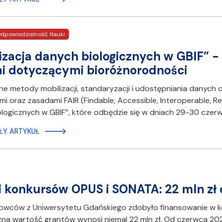
dpowiedzialność Nauki
izacja danych biologicznych w GBIF” - 
 dotyczącymi bioróżnorodności
 metody mobilizacji, standaryzacji i udostępniania danych
i oraz zasadami FAIR (Findable, Accessible, Interoperable, Re
logicznych w GBIF”, które odbędzie się w dniach 29-30 czerw
ŁY ARTYKUŁ
 konkursów OPUS i SONATA: 22 mln zł 
kowców z Uniwersytetu Gdańskiego zdobyło finansowanie w
zna wartość grantów wynosi niemal 22 mln zł. Od czerwca 20