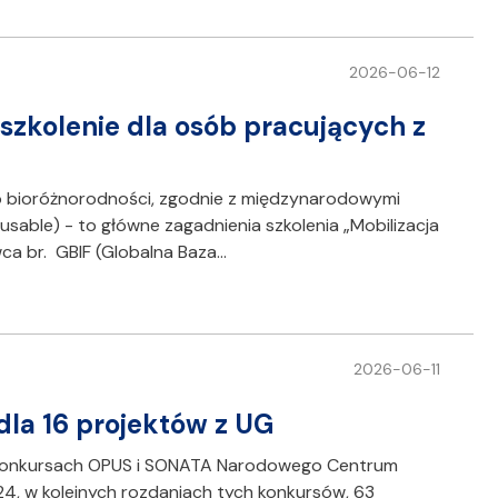
2026-06-12
szkolenie dla osób pracujących z
 o bioróżnorodności, zgodnie z międzynarodowymi
usable) - to główne zagadnienia szkolenia „Mobilizacja
ca br. GBIF (Globalna Baza…
2026-06-11
dla 16 projektów z UG
 konkursach OPUS i SONATA Narodowego Centrum
24, w kolejnych rozdaniach tych konkursów, 63