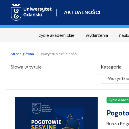
AKTUALNOŚCI
życie akademickie
wydarzenia
nauk
Strona główna
Wszystkie aktualności
Słowa w tytule
Kategoria
Życie Akade
Pogoto
Rusza Pog