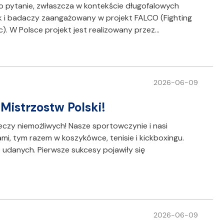
o pytanie, zwłaszcza w kontekście długofalowych
 i badaczy zaangażowany w projekt FALCO (Fighting
c). W Polsce projekt jest realizowany przez…
2026-06-09
istrzostw Polski!
eczy niemożliwych! Nasze sportowczynie i nasi
i, tym razem w koszykówce, tenisie i kickboxingu.
danych. Pierwsze sukcesy pojawiły się
2026-06-09