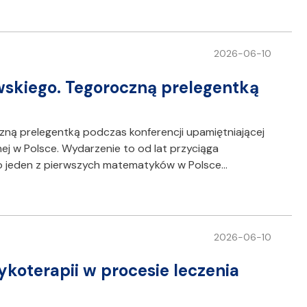
2026-06-10
skiego. Tegoroczną prelegentką
zną prelegentką podczas konferencji upamiętniającej
ej w Polsce. Wydarzenie to od lat przyciąga
ko jeden z pierwszych matematyków w Polsce…
2026-06-10
koterapii w procesie leczenia