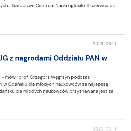
tych. Narodowe Centrum Nauki ogłosiło 11 czerwca br.
2026-06-11
 UG z nagrodami Oddziału PAN w
 - mówił prof. Grzegorz Węgrzyn podczas
AN w Gdańsku dla młodych naukowców za najlepszą
dańsku dla młodych naukowców przyznawana jest za
2026-06-11