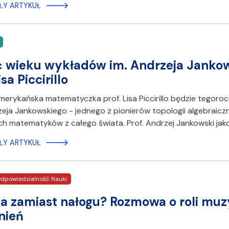
ŁY ARTYKUŁ
 wieku wykładów im. Andrzeja Jankow
isa Piccirillo
erykańska matematyczka prof. Lisa Piccirillo będzie tegoroc
zeja Jankowskiego - jednego z pionierów topologii algebraiczn
h matematyków z całego świata. Prof. Andrzej Jankowski ja
ŁY ARTYKUŁ
dpowiedzialność Nauki
 zamiast nałogu? Rozmowa o roli muzy
nień